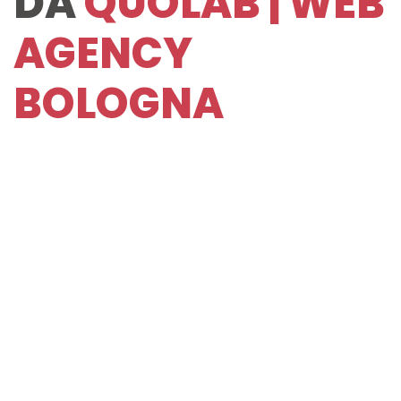
DA
QUOLAB | WEB
AGENCY
BOLOGNA