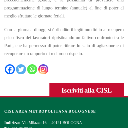
programmazione di lungo termine (annuale) al fine di poter al
meglio sfruttare le giornate feriali.
Con la giornata di oggi si è ribadito il legittimo diritto al recupero
psico fisco dei lavoratori ripristinando un fattivo confronto tra le
Parti, che ha permesso di poter ritirare lo stato di agitazione e di
recuperare un rapporto di reciproco rispetto.
Iscriviti alla CISL
CISL AREA METROPOLITANA BOLOGNESE
Indirizzo
: Via Milazzo 16 - 40121 BOLOGNA