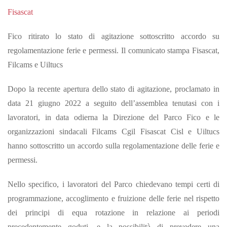
Fisascat
Fico ritirato lo stato di agitazione sottoscritto accordo su
regolamentazione ferie e permessi. Il comunicato stampa Fisascat,
Filcams e Uiltucs
Dopo la recente apertura dello stato di agitazione, proclamato in
data 21 giugno 2022 a seguito dell’assemblea tenutasi con i
lavoratori, in data odierna la Direzione del Parco Fico e le
organizzazioni sindacali Filcams Cgil Fisascat Cisl e Uiltucs
hanno sottoscritto un accordo sulla regolamentazione delle ferie e
permessi.
Nello specifico, i lavoratori del Parco chiedevano tempi certi di
programmazione, accoglimento e fruizione delle ferie nel rispetto
dei principi di equa rotazione in relazione ai periodi
precedentemente goduti, e la possibilità di prevedere una