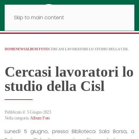
Skip to main content
HOME
NEWS
ALBUM FOTO
CERCASI LAVORATORI LO STUDIO DELLA CISL
Cercasi lavoratori lo
studio della Cisl
Pubblicato il: 5 Giugno 2023
Nella categoria:
Album Foto
Lunedì 5 giugno, presso Biblioteca Sala Borsa, a