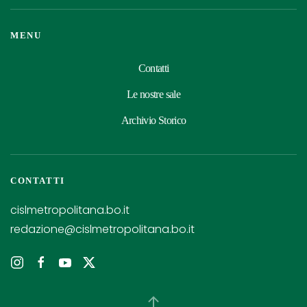
MENU
Contatti
Le nostre sale
Archivio Storico
CONTATTI
cislmetropolitana.bo.it
redazione@cislmetropolitana.bo.it