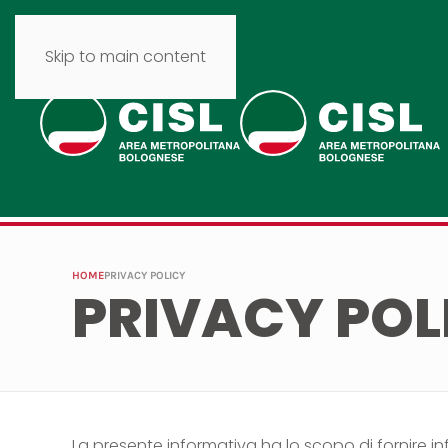
Skip to main content
HOME
PRIVACY POLICY
PRIVACY POL
La presente informativa ha lo scopo di fornire 