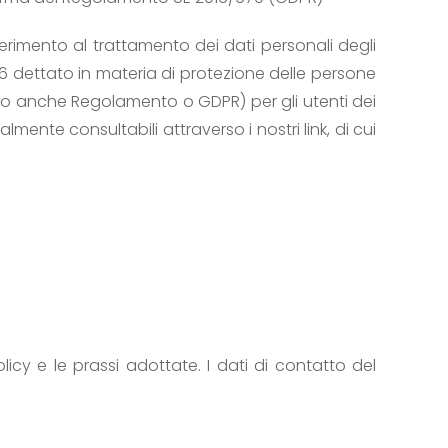
ferimento al trattamento dei dati personali degli
6 dettato in materia di protezione delle persone
guito anche Regolamento o GDPR) per gli utenti dei
lmente consultabili attraverso i nostri link, di cui
cy e le prassi adottate. I dati di contatto del