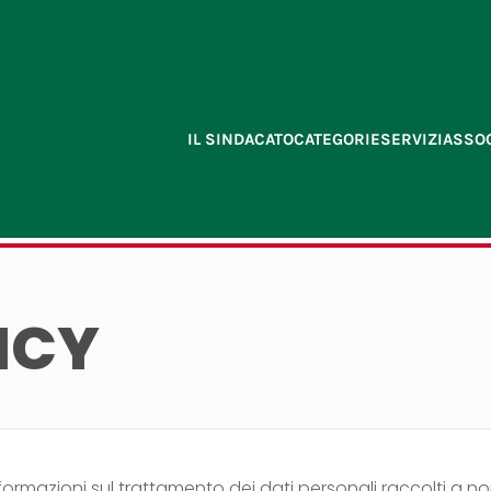
IL SINDACATO
CATEGORIE
SERVIZI
ASSOC
ICY
informazioni sul trattamento dei dati personali raccolti 