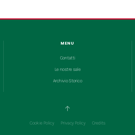
MENU
Contatti
Le nostre sale
Archivio Storico
Cookie Policy
Privacy Policy
Credits