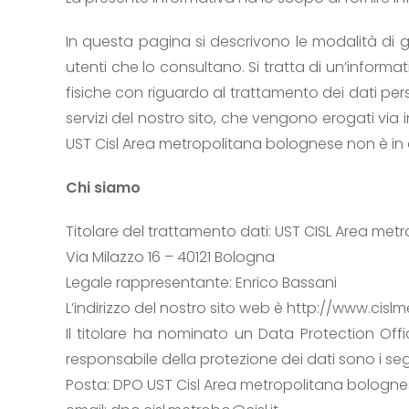
In questa pagina si descrivono le modalità di ge
utenti che lo consultano. Si tratta di un’infor
fisiche con riguardo al trattamento dei dati pers
servizi del nostro sito, che vengono erogati via in
UST Cisl Area metropolitana bolognese non è in
Chi siamo
Titolare del trattamento dati: UST CISL Area me
Via Milazzo 16 – 40121 Bologna
Legale rappresentante: Enrico Bassani
L’indirizzo del nostro sito web è http://www.cislm
Il titolare ha nominato un Data Protection Off
responsabile della protezione dei dati sono i seg
Posta: DPO UST Cisl Area metropolitana bolognes