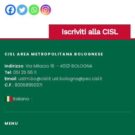
Iscriviti alla CISL
CISL AREA METROPOLITANA BOLOGNESE
Indirizzo
: Via Milazzo 16 - 40121 BOLOGNA
Tel
: 051 25 66 11
Email
:
ustm.bo@cisl.it
ust.bologna@pec.cisl.it
C.F.
: 80058950371
Italiano
▼
MENU