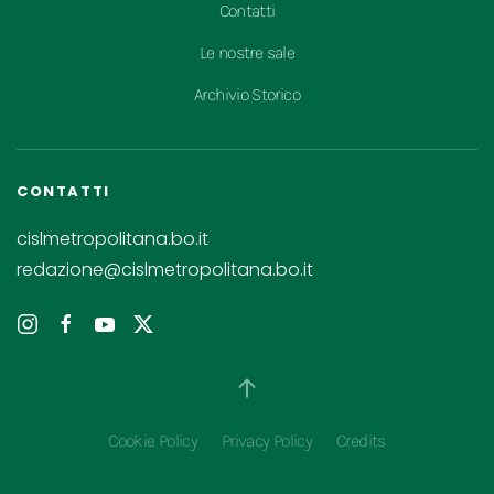
Contatti
Le nostre sale
Archivio Storico
CONTATTI
cislmetropolitana.bo.it
redazione@cislmetropolitana.bo.it
Cookie Policy
Privacy Policy
Credits