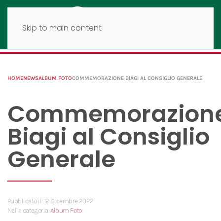
Skip to main content
HOME
NEWS
ALBUM FOTO
COMMEMORAZIONE BIAGI AL CONSIGLIO GENERALE
Commemorazion
Biagi al Consiglio
Generale
Pubblicato il: 12 Dicembre 2022
Nella categoria:
Album Foto