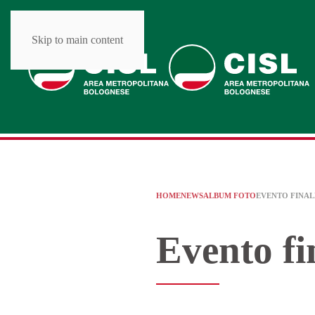
Skip to main content
HOME
NEWS
ALBUM FOTO
EVENTO FINAL
Evento fi