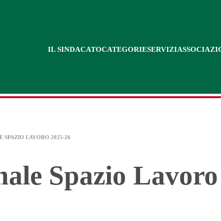
IL SINDACATO
CATEGORIE
SERVIZI
ASSOCIAZI
E SPAZIO LAVORO 2025-26
nale Spazio Lavoro