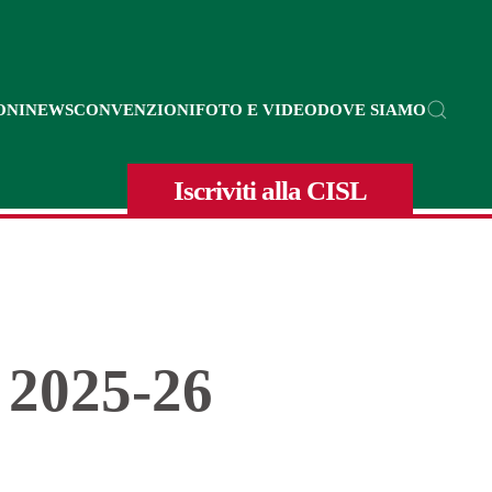
ONI
NEWS
CONVENZIONI
FOTO E VIDEO
DOVE SIAMO
Iscriviti alla CISL
 2025-26