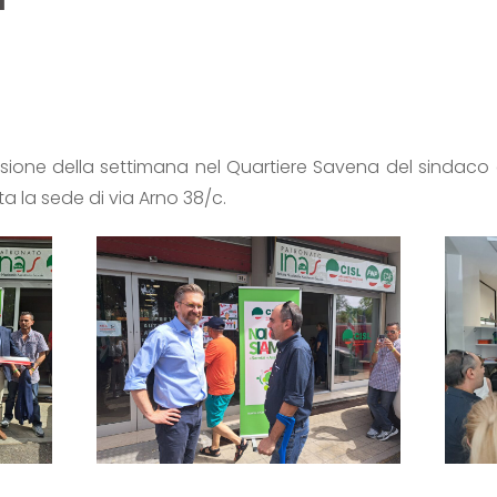
asione della settimana nel Quartiere Savena del sindaco 
a la sede di via Arno 38/c.