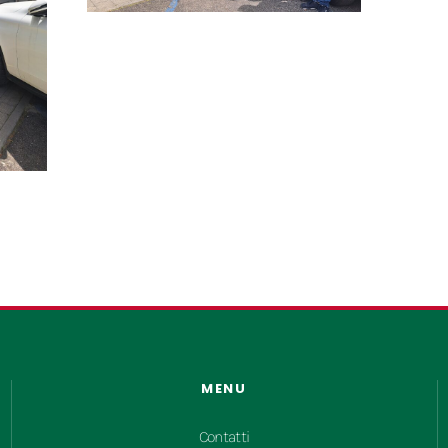
MENU
Contatti