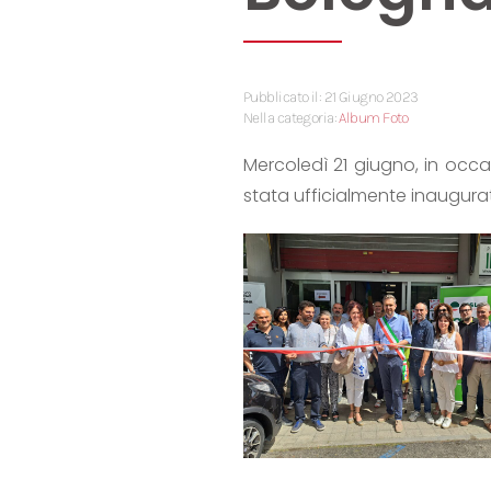
Pubblicato il: 21 Giugno 2023
Nella categoria:
Album Foto
Mercoledì 21 giugno, in occ
stata ufficialmente inaugurat