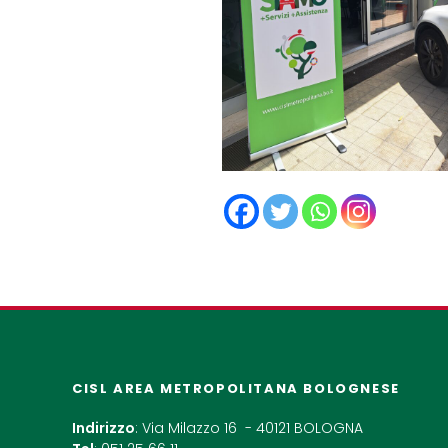
CISL AREA METROPOLITANA BOLOGNESE
Indirizzo
: Via Milazzo 16 - 40121 BOLOGNA