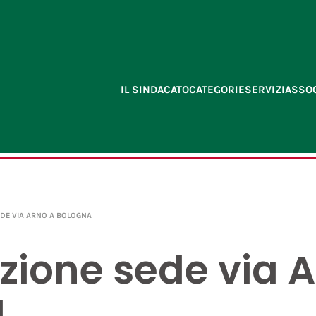
IL SINDACATO
CATEGORIE
SERVIZI
ASSOC
DE VIA ARNO A BOLOGNA
zione sede via A
a