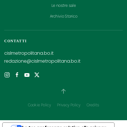
Le nostre sale
Archivio Storico
CONTATTI
cislmetropolitana.bo.it
redazione@cislmetropolitana.bo.it
Cookie Policy
Privacy Policy
Credits