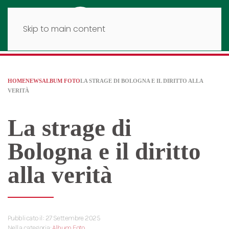
Skip to main content
HOME
NEWS
ALBUM FOTO
LA STRAGE DI BOLOGNA E IL DIRITTO ALLA
VERITÀ
La strage di
Bologna e il diritto
alla verità
Pubblicato il: 27 Settembre 2025
Nella categoria:
Album Foto