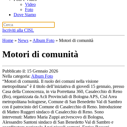
Video
Foto
Dove Siamo
Iscriviti alla CISL
Home
»
News
»
Album Foto
»
Motori di comunità
Motori di comunità
Pubblicato il: 15 Gennaio 2026
Nella categoria:
Album Foto
“Motori di comunità. Il ruolo dei comuni nella visione
metropolitana” è il titolo dell’iniziativa di giovedì 15 gennaio, presso
Casa della Conoscenza, in via Porrettana 360, Casalecchio di Reno
(Bo), organizzata da Acli Provinciali di Bologna APS, Cisl Area
metropolitana bolognese, Comune di San Benedetto Val di Sambro
con il patrocinio del Comune di Casalecchio di Reno. Introduzione
di Matteo Ruggeri sindaco di Casalecchio di Reno. Sono
intervenuti: Matteo Maria Zuppi arcivescovo di Bologna,
Alessandro Santoni sindaco di San Benedetto Val di Sambro e