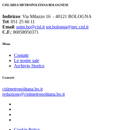
CISL AREA METROPOLITANA BOLOGNESE
Indirizzo
: Via Milazzo 16 - 40121 BOLOGNA
Tel
: 051 25 66 11
Email
:
ustm.bo@cisl.it
ust.bologna@pec.cisl.it
C.F.
: 80058950371
Menu
Contatti
Le nostre sale
Archivio Storico
Contatti
cislmetropolitana.bo.it
redazione@cislmetropolitana.bo.it
Cookie Policy