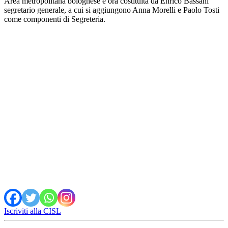
Area metropolitana bolognese è ora costituita da Enrico Bassani
segretario generale, a cui si aggiungono Anna Morelli e Paolo Tosti
come componenti di Segreteria.
Iscriviti alla CISL