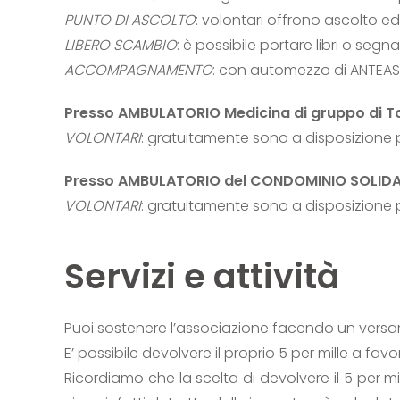
PUNTO DI ASCOLTO
: volontari offrono ascolto e
LIBERO SCAMBIO
: è possibile portare libri o segna
ACCOMPAGNAMENTO
: con automezzo di ANTEAS 
Presso AMBULATORIO Medicina di gruppo di T
VOLONTARI
: gratuitamente sono a disposizione p
Presso AMBULATORIO del CONDOMINIO SOLIDALE d
VOLONTARI
: gratuitamente sono a disposizione p
Servizi e attività
Puoi sostenere l’associazione facendo un versam
E’ possibile devolvere il proprio 5 per mille a f
Ricordiamo che la scelta di devolvere il 5 per 