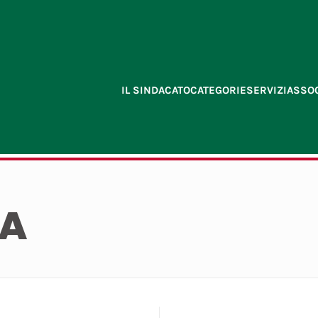
IL SINDACATO
CATEGORIE
SERVIZI
ASSOC
LA