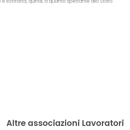
 e sottratta, quindi, a quanto spettante allo Stato.
Altre associazioni Lavoratori