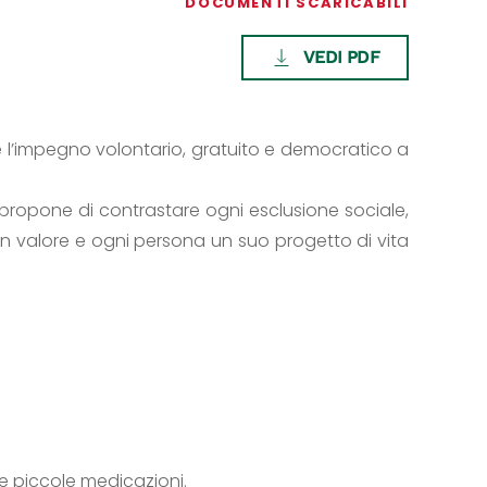
DOCUMENTI SCARICABILI
VEDI PDF
re l’impegno volontario, gratuito e democratico a
Si propone di contrastare ogni esclusione sociale,
a un valore e ogni persona un suo progetto di vita
 e piccole medicazioni.