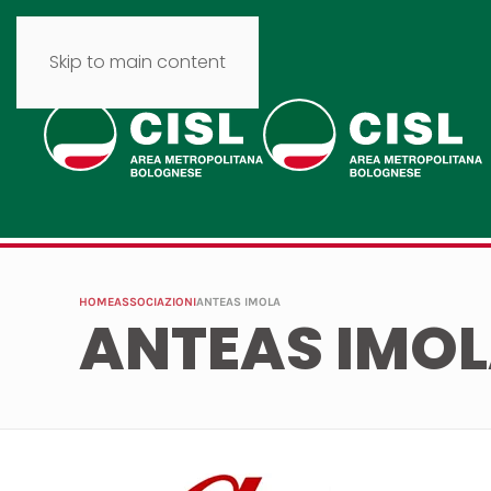
Skip to main content
HOME
ASSOCIAZIONI
ANTEAS IMOLA
ANTEAS IMO