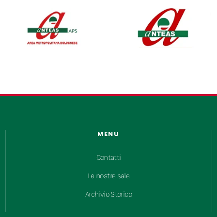
MENU
Contatti
Le nostre sale
Archivio Storico