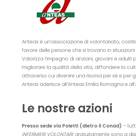
Anteas è un’associazione di volontariato, costit
favore delle persone che si trovano in situazioni 
Valorizza l’impegno di anziani, giovani e adulti 
migliorare la qualità della vita, diffondere la c
attraverso cui divenire una risorsa per sé e per gli 
Anteas aderisce all’Anteas Emilia Romagna e all
Le nostre azioni
Presso sede via Poletti (dietro il Conad)
– tutt
INFERMIERI VOLONTARI
: gratuitamente sono a disp