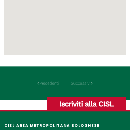
Precedenti
Successivi
Iscriviti alla CISL
CISL AREA METROPOLITANA BOLOGNESE