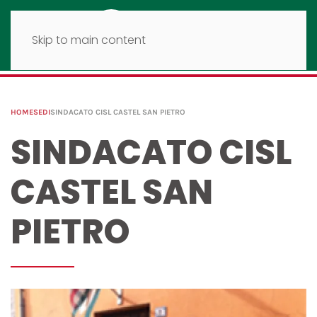
Skip to main content
HOME
SEDI
SINDACATO CISL CASTEL SAN PIETRO
SINDACATO CISL
CASTEL SAN
PIETRO