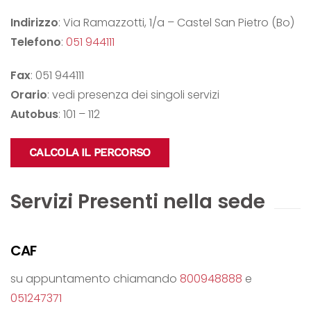
Indirizzo
: Via Ramazzotti, 1/a – Castel San Pietro (Bo)
Telefono
:
051 944111
Fax
: 051 944111
Orario
: vedi presenza dei singoli servizi
Autobus
: 101 – 112
CALCOLA IL PERCORSO
Servizi Presenti nella sede
CAF
su appuntamento chiamando
800948888
e
051247371