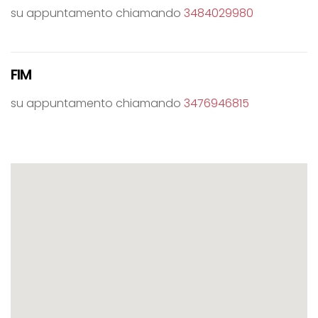
su appuntamento chiamando
3484029980
FIM
su appuntamento chiamando
3476946815