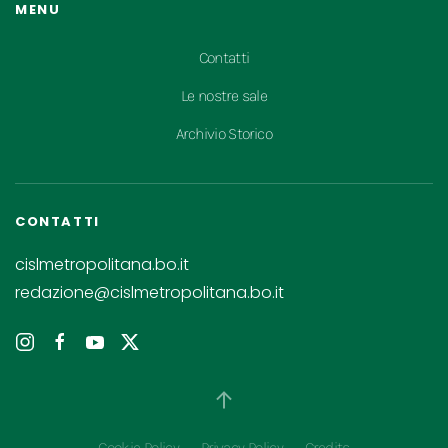
MENU
Contatti
Le nostre sale
Archivio Storico
CONTATTI
cislmetropolitana.bo.it
redazione@cislmetropolitana.bo.it
Cookie Policy
Privacy Policy
Credits