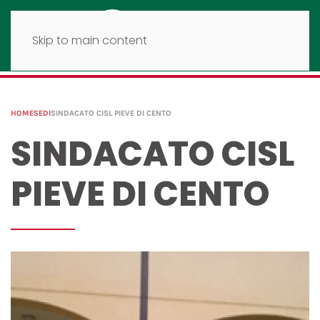
Skip to main content
HOME
SEDI
SINDACATO CISL PIEVE DI CENTO
SINDACATO CISL
PIEVE DI CENTO