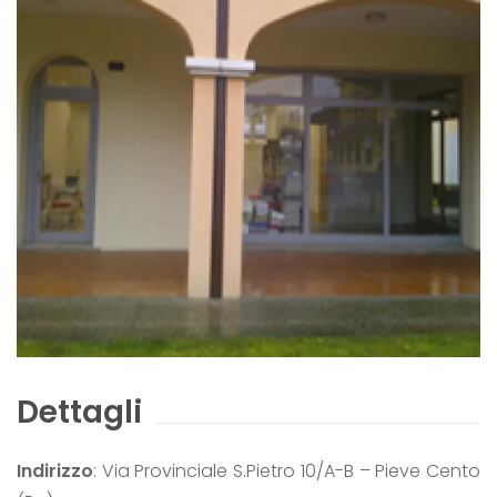
Dettagli
Indirizzo
: Via Provinciale S.Pietro 10/A-B – Pieve Cento