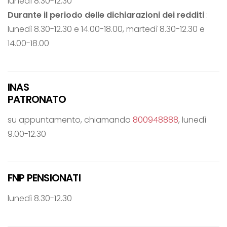
lunedì 8.30-12.30
Durante il periodo delle dichiarazioni dei redditi
:
lunedì 8.30-12.30 e 14.00-18.00, martedì 8.30-12.30 e
14.00-18.00
INAS
PATRONATO
su appuntamento, chiamando
800948888
, lunedì
9.00-12.30
FNP PENSIONATI
lunedì 8.30-12.30