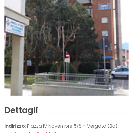
Dettagli
Indirizzo
: Piazza IV Novembre 5/8 – Vergato (Bo)