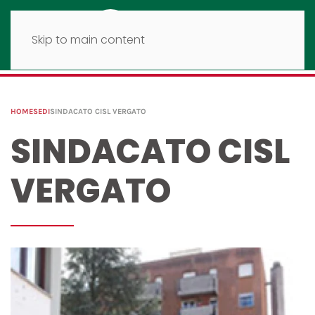
Skip to main content
HOME
SEDI
SINDACATO CISL VERGATO
SINDACATO CISL
VERGATO