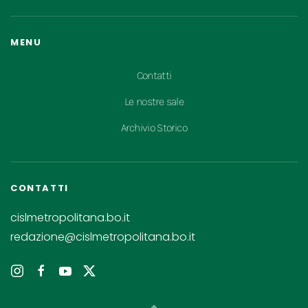
MENU
Contatti
Le nostre sale
Archivio Storico
CONTATTI
cislmetropolitana.bo.it
redazione@cislmetropolitana.bo.it