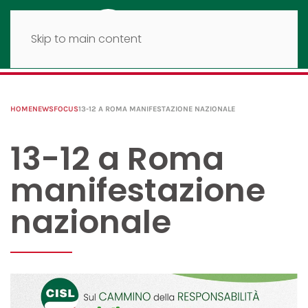
Skip to main content
HOME
NEWS
FOCUS
13-12 A ROMA MANIFESTAZIONE NAZIONALE
13-12 a Roma
manifestazione
nazionale