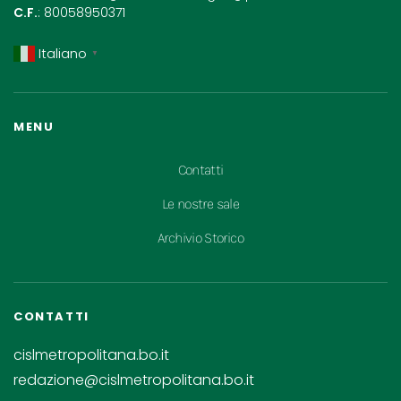
C.F.
: 80058950371
Italiano
▼
MENU
Contatti
Le nostre sale
Archivio Storico
CONTATTI
cislmetropolitana.bo.it
redazione@cislmetropolitana.bo.it