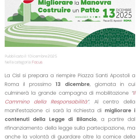
Pubblicato il: 1 Dicembre 2025
Nella categoria:
Focus
La Cisl si prepara a riempire Piazza Santi Apostoli a
Roma il prossimo
13 dicembre
, giornata in cui
culminerà la grande campagna di mobilitazione
“
Il
Cammino della Responsabilità
”
. Al centro della
manifestazione ci sarà la richiesta di
migliorare i
contenuti della Legge di Bilancio
, a partire dal
rifinanziamento della legge sulla partecipazione, ma
anche la volontà di guardare oltre la cornice della