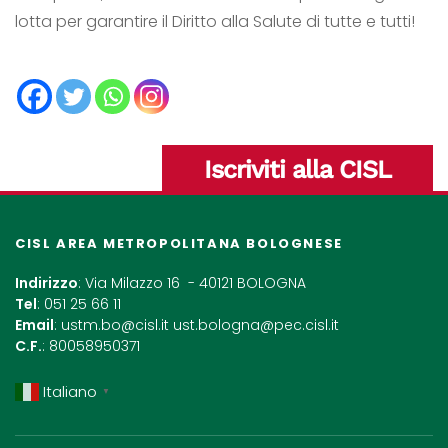
lotta per garantire il Diritto alla Salute di tutte e tutti!
Iscriviti alla CISL
CISL AREA METROPOLITANA BOLOGNESE
Indirizzo
: Via Milazzo 16 - 40121 BOLOGNA
Tel
: 051 25 66 11
Email
:
ustm.bo@cisl.it
ust.bologna@pec.cisl.it
C.F.
: 80058950371
Italiano
▼