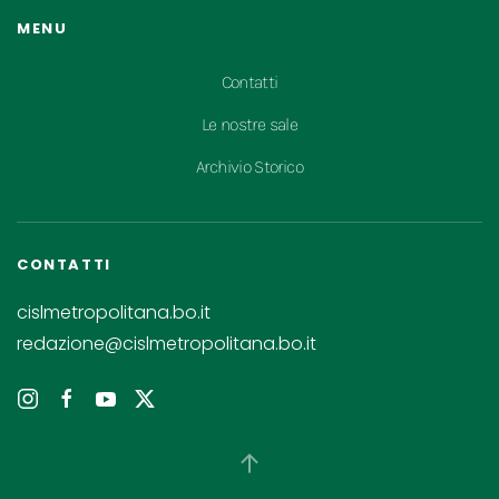
MENU
Contatti
Le nostre sale
Archivio Storico
CONTATTI
cislmetropolitana.bo.it
redazione@cislmetropolitana.bo.it