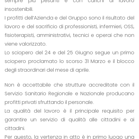
sempre più pesanti e con carichi di lavoro
insostenibili.
I profitti dell’Azienda e del Gruppo sono il risultato del
lavoro e del sacrificio di professionisti, infermieri, OSS,
fisioterapisti, amministrativi, tecnici e operai che non
viene valorizzato.
Lo sciopero del 24 e del 25 Giugno segue un primo
sciopero proclamato lo scorso 31 Marzo e il blocco
degli straordinari del mese di aprile.
Non è accettabile che strutture accreditate con il
Servizio Sanitario Regionale e Nazionale producano
profitti privati sfruttando il personale.
La qualità del lavoro è il principale requisito per
garantire un servizio di qualità alle cittadini e ai
cittadini.
Per questo, la vertenza in atto è in primo luogo una