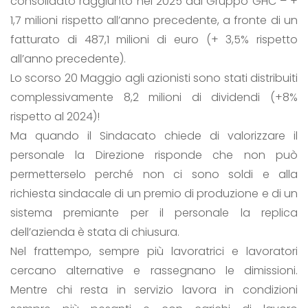
consolidato raggiunto nel 2025 dal Gruppo GHC – +
1,7 milioni rispetto all’anno precedente, a fronte di un
fatturato di 487,1 milioni di euro (+ 3,5% rispetto
all’anno precedente).
Lo scorso 20 Maggio agli azionisti sono stati distribuiti
complessivamente 8,2 milioni di dividendi (+8%
rispetto al 2024)!
Ma quando il Sindacato chiede di valorizzare il
personale la Direzione risponde che non può
permetterselo perché non ci sono soldi e alla
richiesta sindacale di un premio di produzione e di un
sistema premiante per il personale la replica
dell’azienda è stata di chiusura.
Nel frattempo, sempre più lavoratrici e lavoratori
cercano alternative e rassegnano le dimissioni.
Mentre chi resta in servizio lavora in condizioni