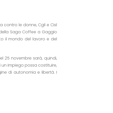
a contro le donne, Cgil e Cisl
te della Saga Coffee a Gaggio
to il mondo del lavoro e del
el 25 novembre sarà, quindi,
 un impiego possa costituire,
ne di autonomia e libertà. I