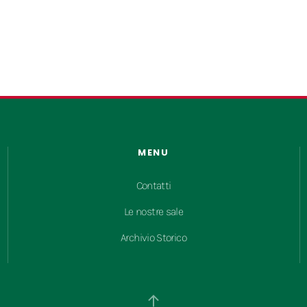
MENU
Contatti
Le nostre sale
Archivio Storico