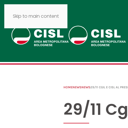
Skip to main content
HOME
NEWS
NEWS
29/11 CGIL E CISL AL PRE
29/11 Cg