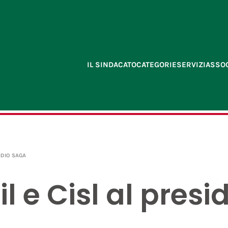
IL SINDACATO
CATEGORIE
SERVIZI
ASSOC
SIDIO SAGA
il e Cisl al pres