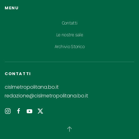
MENU
Contatti
Le nostre sale
Archivio Storico
CONTATTI
cislmetropolitana.bo.it
redazione@cislmetropolitana.bo.it