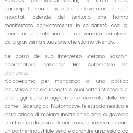
Autobus (ex Bredamenarini) è stato molto
partecipato con le lavoratrici e i lavoratori delle più
importati aziende del territorio che hanno
manifestato convintamente in solidarietà con gli
operai di una fabbrica che è diventata l’emblema
della gravissima situazione che stiamo vivendo.
Nel corso del suo intervento Stefano Boschini
coordinatore nazionale Fim Automotive ha
dichiarato:
“Scioperiamo per mancanza di una politica
industriale che dia risposte a quei settori strategici e,
che oggi sono maggiormente coinvolti dalle crisi
come il Siderurgico, l’Automotive, l’elettrodomestico e
installazione di impianti. Inoltre chiediamo al governo
di affrontare la crisi di IIA per la quale si deve ricercare
un partner industriale serio e garantire un presidio da