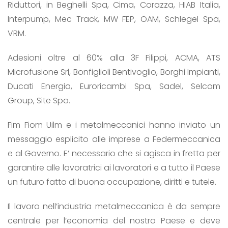
Riduttori, in Beghelli Spa, Cima, Corazza, HIAB Italia,
Interpump, Mec Track, MW FEP, OAM, Schlegel Spa,
VRM.
Adesioni oltre al 60% alla 3F Filippi, ACMA, ATS
Microfusione Srl, Bonfiglioli Bentivoglio, Borghi Impianti,
Ducati Energia, Euroricambi Spa, Sadel, Selcom
Group, Site Spa.
Fim Fiom Uilm e i metalmeccanici hanno inviato un
messaggio esplicito alle imprese a Federmeccanica
e al Governo. E’ necessario che si agisca in fretta per
garantire alle lavoratrici ai lavoratori e a tutto il Paese
un futuro fatto di buona occupazione, diritti e tutele.
Il lavoro nell’industria metalmeccanica è da sempre
centrale per l’economia del nostro Paese e deve