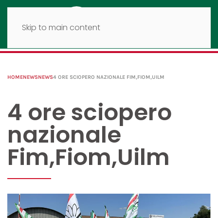
Skip to main content
HOME
NEWS
NEWS
4 ORE SCIOPERO NAZIONALE FIM,FIOM,UILM
4 ore sciopero
nazionale
Fim,Fiom,Uilm