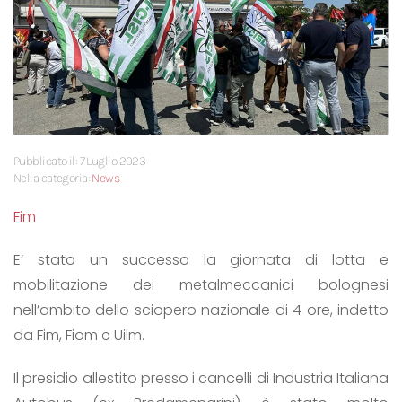
Pubblicato il: 7 Luglio 2023
Nella categoria:
News
Fim
E’ stato un successo la giornata di lotta e
mobilitazione dei metalmeccanici bolognesi
nell’ambito dello sciopero nazionale di 4 ore, indetto
da Fim, Fiom e Uilm.
Il presidio allestito presso i cancelli di Industria Italiana