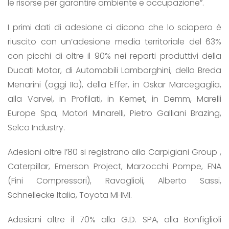
le risorse per garantire ambiente e occupazione”.
I primi dati di adesione ci dicono che lo sciopero è
riuscito con un’adesione media territoriale del 63%
con picchi di oltre il 90% nei reparti produttivi della
Ducati Motor, di Automobili Lamborghini, della Breda
Menarini (oggi IIa), della Effer, in Oskar Marcegaglia,
alla Varvel, in Profilati, in Kemet, in Demm, Marelli
Europe Spa, Motori Minarelli, Pietro Galliani Brazing,
Selco Industry.
Adesioni oltre l’80 si registrano alla Carpigiani Group ,
Caterpillar, Emerson Project, Marzocchi Pompe, FNA
(Fini Compressori), Ravaglioli, Alberto Sassi,
Schnellecke Italia, Toyota MHMI.
Adesioni oltre il 70% alla G.D. SPA, alla Bonfiglioli