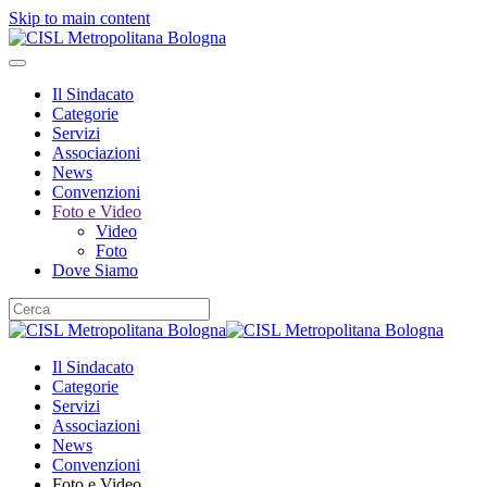
Skip to main content
Il Sindacato
Categorie
Servizi
Associazioni
News
Convenzioni
Foto e Video
Video
Foto
Dove Siamo
Il Sindacato
Categorie
Servizi
Associazioni
News
Convenzioni
Foto e Video