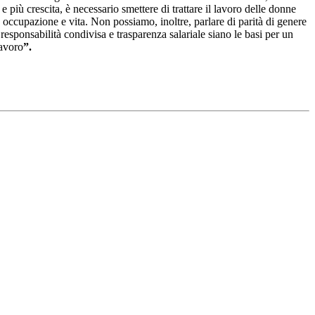
 più crescita, è necessario smettere di trattare il lavoro delle donne
 occupazione e vita. Non possiamo, inoltre, parlare di parità di genere
responsabilità condivisa e trasparenza salariale siano le basi per un
lavoro
”.