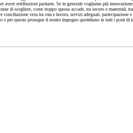
er avere retribuzioni paritarie. Se in generale vogliamo più innovazione e
nne di scegliere, come troppo spesso accade, tra lavoro e maternità, tra
conciliazione vera tra vita e lavoro, servizi adeguati, partecipazione e 
o e per questo prosegue il nostro impegno quotidiano in tutti i posti di 