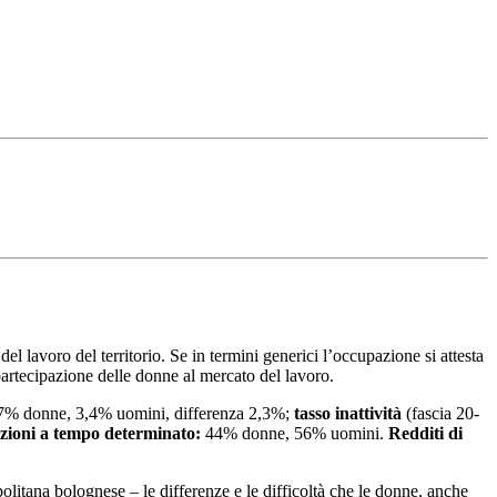
l lavoro del territorio. Se in termini generici l’occupazione si attesta
 partecipazione delle donne al mercato del lavoro.
5,7% donne, 3,4% uomini, differenza 2,3%;
tasso inattività
(fascia 20-
zioni a tempo determinato:
44% donne, 56% uomini.
Redditi di
itana bolognese – le differenze e le difficoltà che le donne, anche