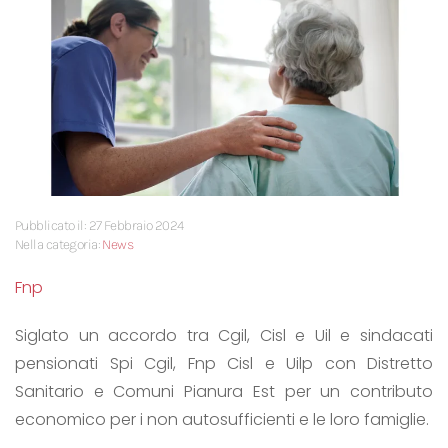
Pubblicato il: 27 Febbraio 2024
Nella categoria:
News
Fnp
Siglato un accordo tra Cgil, Cisl e Uil e sindacati
pensionati Spi Cgil, Fnp Cisl e Uilp con Distretto
Sanitario e Comuni Pianura Est per un contributo
economico per i non autosufficienti e le loro famiglie.