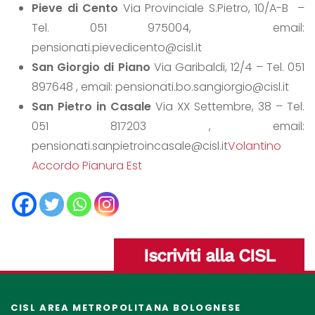
Pieve di Cento
Via Provinciale S.Pietro, 10/A-B –
Tel. 051 975004, email:
pensionati.pievedicento@cisl.it
San Giorgio di Piano
Via Garibaldi, 12/4 – Tel. 051
897648 , email: pensionati.bo.sangiorgio@cisl.it
San Pietro in Casale
Via XX Settembre, 38 – Tel.
051 817203 , email:
pensionati.sanpietroincasale@cisl.it
Volantino
Accordo Pianura Est
Iscriviti alla CISL
CISL AREA METROPOLITANA BOLOGNESE