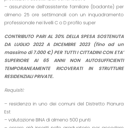
– assunzione dell’assistente familiare (badante) per
almeno 25 ore settimanali con un inquadramento
professionale nei livelli C o D profilo super
CONTRIBUTO PARI AL 30% DELLA SPESA SOSTENUTA
DA LUGLIO 2022 A DICEMBRE 2023 (fino ad un
massimo di 7.000 €) PER TUTTI I CITTADINI CON ETA’
SUPERIORE AI 65 ANNI NON AUTOSUFFICIENTI
TEMPORANEAMENTE RICOVERATI IN STRUTTURE
RESIDENZIALI PRIVATE.
Requisiti:
– residenza in uno dei comuni del Distretto Pianura
Est
– valutazione BINA di almeno 500 punti
– essere già inseriti nelle graduatorie per accedere