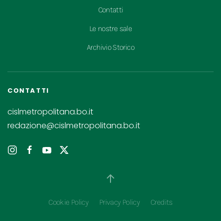
Contatti
Le nostre sale
Archivio Storico
CONTATTI
cislmetropolitana.bo.it
redazione@cislmetropolitana.bo.it
Cookie Policy
Privacy Policy
Credits