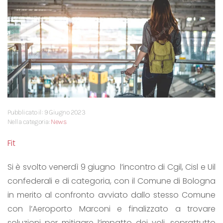
Pubblicato il: 9 Giugno 2023
Nella categoria:
News
Fit
Si è svolto venerdì 9 giugno l’incontro di Cgil, Cisl e Uil
confederali e di categoria, con il Comune di Bologna
in merito al confronto avviato dallo stesso Comune
con l’Aeroporto Marconi e finalizzato a trovare
soluzioni per mitigare l’impatto dei voli, soprattutto