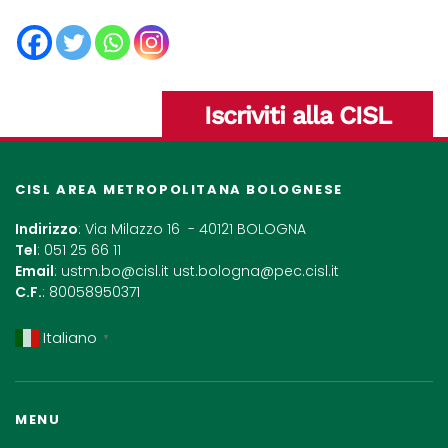
Iscriviti alla CISL
CISL AREA METROPOLITANA BOLOGNESE
Indirizzo
: Via Milazzo 16 - 40121 BOLOGNA
Tel
: 051 25 66 11
Email
:
ustm.bo@cisl.it
ust.bologna@pec.cisl.it
C.F.
: 80058950371
Italiano
▼
MENU