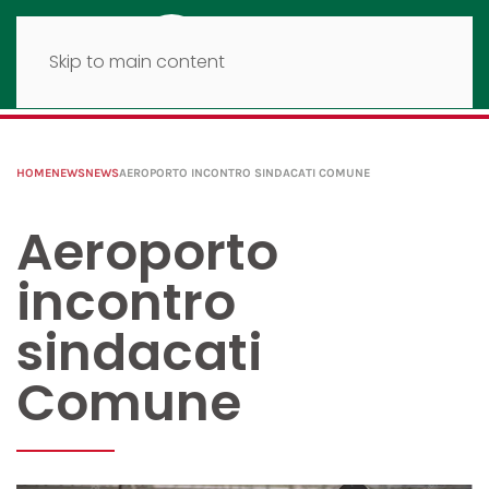
Skip to main content
HOME
NEWS
NEWS
AEROPORTO INCONTRO SINDACATI COMUNE
Aeroporto
incontro
sindacati
Comune