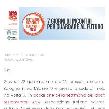
Pubblicato il: 16 Gennaio 2026
Nella categoria:
News
Fnp
Giovedì 22 gennaio, alle ore 15, presso la sede di
Bologna, in via Milazzo 16, e presso la sede di Imola
via Volta 5,
in occasione della settimana dei lasciti
testamentari AISM
Associazione Italiana Sclerosi
Multipla (sostenuta dalla Fnp nazionale) , si terrà