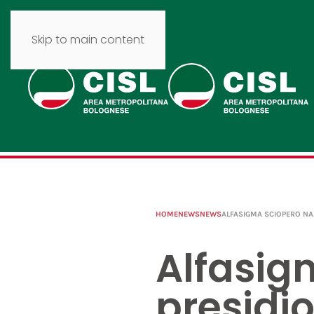
Skip to main content
HOME
NEWS
NEWS
ALFASIGMA SCIOPERO NAZ
Alfasig
presidi