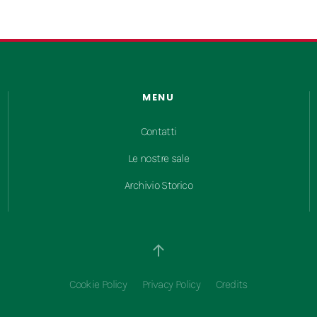
MENU
Contatti
Le nostre sale
Archivio Storico
Cookie Policy
Privacy Policy
Credits