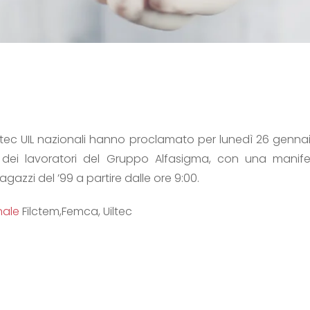
iltec UIL nazionali hanno proclamato per lunedì 26 genna
 e dei lavoratori del Gruppo Alfasigma, con una manife
agazzi del ’99 a partire dalle ore 9:00.
nale
Filctem,Femca, Uiltec