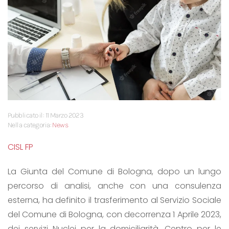
Pubblicato il: 11 Marzo 2023
Nella categoria:
News
CISL FP
La Giunta del Comune di Bologna, dopo un lungo
percorso di analisi, anche con una consulenza
esterna, ha definito il trasferimento al Servizio Sociale
del Comune di Bologna, con decorrenza 1 Aprile 2023,
dei servizi Nuclei per la domiciliarità, Centro per le