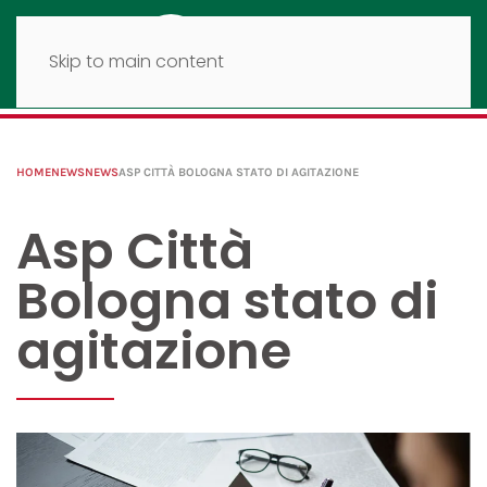
Skip to main content
HOME
NEWS
NEWS
ASP CITTÀ BOLOGNA STATO DI AGITAZIONE
Asp Città
Bologna stato di
agitazione