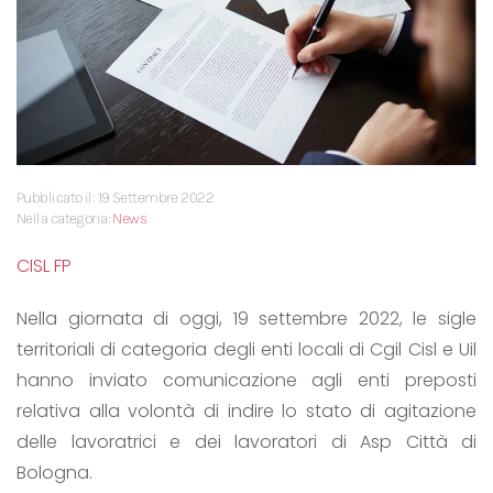
Pubblicato il: 19 Settembre 2022
Nella categoria:
News
CISL FP
Nella giornata di oggi, 19 settembre 2022, le sigle
territoriali di categoria degli enti locali di Cgil Cisl e Uil
hanno inviato comunicazione agli enti preposti
relativa alla volontà di indire lo stato di agitazione
delle lavoratrici e dei lavoratori di Asp Città di
Bologna.