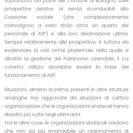
soprattutto, da parte del Comune di Bologna, sulle
prospettive relative ai servizi riconducibili alla
Coesione sociale (che complessivamente
coinvolgono a vario titolo circa un quarto del
personale di ASP) e alla loro destinazione ultima.
Sempre relativamente alle prospettive, è tuttora da
evidenziare la crisi ormai pluriennale nella quale si
dibatte la gestione del Patrimonio aziendale, il cui
corretto utilizzo dovrebbe essere la base del
funzionamento di ASP.
Situazioni, almeno la prima, presenti in altre strutture
analoghe ma aggravate da situazioni di cattiva
organizzazione che le organizzazioni sindacali hanno
ribadito più volte negli ultimi anni.
Tra le altre cose, le organizzazioni sindacali credono
che non sia più rimandabile un ragionamento di