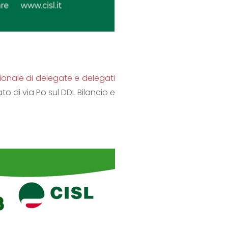
onale di delegate e delegati
to di via Po sul DDL Bilancio e