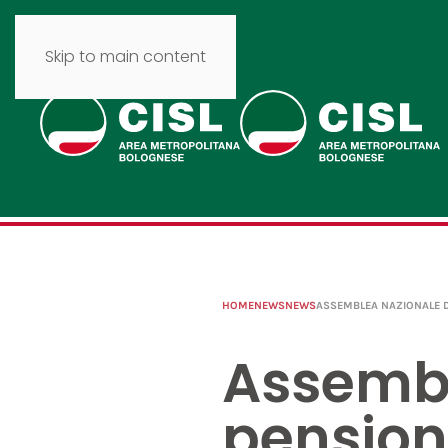
Skip to main content
HOME
NEWS
NEWS
ASSEMBLEA NAZIONALE D
Assembl
pension