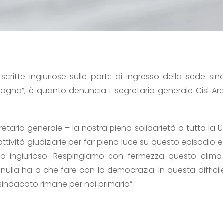
 scritte ingiuriose sulle porte di ingresso della sede s
ologna”, è quanto denuncia il segretario generale Cisl A
retario generale – la nostra piena solidarietà a tutta la 
ttività giudiziarie per far piena luce su questo episodio e 
 ingiurioso. Respingiamo con fermezza questo clima 
nulla ha a che fare con la democrazia. In questa difficile
sindacato rimane per noi primario”.