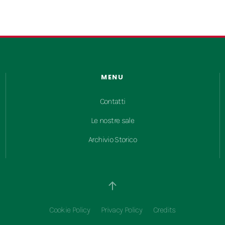
MENU
Contatti
Le nostre sale
Archivio Storico
Cookie Policy
Privacy Policy
Credits