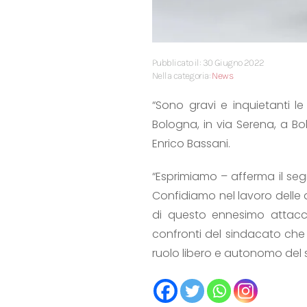
Pubblicato il: 30 Giugno 2022
Nella categoria:
News
“Sono gravi e inquietanti le
Bologna, in via Serena, a B
Enrico Bassani.
“Esprimiamo – afferma il seg
Confidiamo nel lavoro delle a
di questo ennesimo attacco
confronti del sindacato che 
ruolo libero e autonomo del 