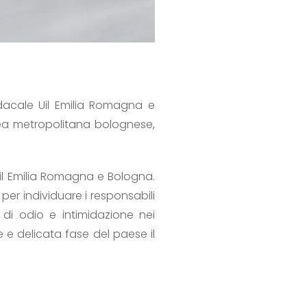
indacale Uil Emilia Romagna e
rea metropolitana bolognese,
Uil Emilia Romagna e Bologna.
per individuare i responsabili
di odio e intimidazione nei
 e delicata fase del paese il