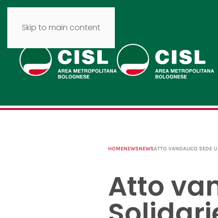
Skip to main content
HOME
NEWS
NEWS
ATTO VANDALICO SEDE UI
Atto van
Solidari