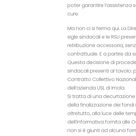
poter garantire l’assistenza s
cure.
Ma non ci si ferma qui. La Di
sigle sindacali e le RSU pres
retribuzione accessoria, sen
contrattuale. E a partire da 
Questa decisione di proceder
sindacali presenti al tavolo: 
Contratto Collettivo Nazional
dell’azienda USL di Imola.
Si tratta di una decurtazione 
della finalizzazione dei fondi
oltretutto, alla luce delle te
dell’informativa fornita alle
non si è giunti ad alcuna form