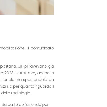
mobilitazione. Il comunicato
politana, Uil Fpl l’avevano già
e 2023. Si trattava, anche in
personale ma spostandolo da
izi sia per quanto riguarda il
della radiologia.
 da parte dell’azienda per