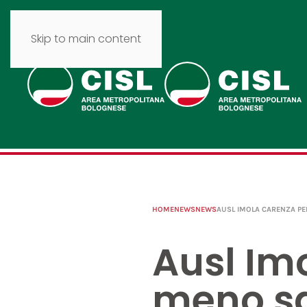
Skip to main content
HOME
NEWS
NEWS
AUSL IMOLA CARENZA PE
Ausl Im
meno sa