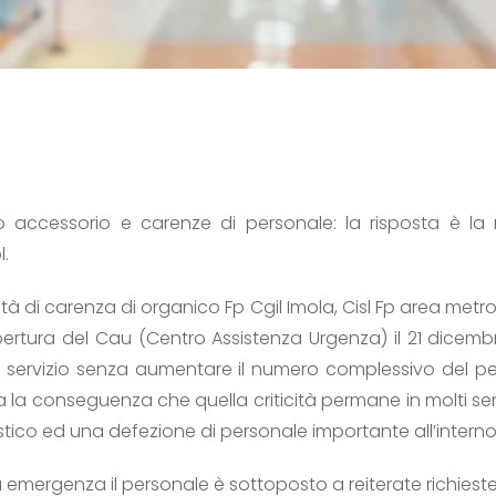
rio accessorio e carenze di personale: la risposta è la 
l.
ltà di carenza di organico Fp Cgil Imola, Cisl Fp area metro
pertura del Cau (Centro Assistenza Urgenza) il 21 dicembr
un servizio senza aumentare il numero complessivo del 
a la conseguenza che quella criticità permane in molti serv
tico ed una defezione di personale importante all’interno 
mergenza il personale è sottoposto a reiterate richieste