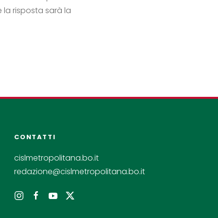
 la risposta sarà la
CONTATTI
cislmetropolitana.bo.it
redazione@cislmetropolitana.bo.it