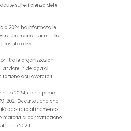
adute sull’efficienza delle
nnaio 2024 ha informato le
ività che fanno parte della
revisto a livello
ni tra le organizzazioni
e l’andare in deroga al
gitazione dei Lavoratori
 gennaio 2024, ancor prima
 2019-2021. Decurtazione che
tti già adottata al momento
do materia di contrattazione
 all’anno 2024.