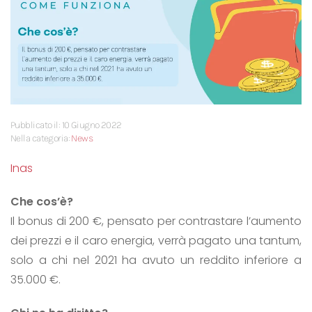
Pubblicato il: 10 Giugno 2022
Nella categoria:
News
Inas
Che cos’è?
Il bonus di 200 €, pensato per contrastare l’aumento
dei prezzi e il caro energia, verrà pagato una tantum,
solo a chi nel 2021 ha avuto un reddito inferiore a
35.000 €.