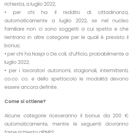
richiesta, a luglio 2022;
• per chi ha il reddito di cittadinanza,
automaticamente a luglio 2022, se nel nucleo
familiare non ci sono soggetti a cui spetta e che
rientrano in altre categorie per le quali è previsto il
bonus;
• per chi ha Naspi o Dis coll, d’ufficio, probabilmente a
luglio 2022;
• per i lavoratori autonomi, stagionali, intermittenti,
co.co. co. e dello spettacolo le modalità devono
essere ancora definite.
Come si ottiene?
Alcune categorie riceveranno il bonus da 200 €
automaticamente, mentre le seguenti dovranno
farne richiesta all’INPS: