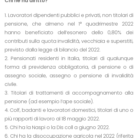
Chi ne ha diritto?
1. Lavoratori dipendenti pubblici e privati, non titolari di
pensione, che almeno nel 1° quadrimestre 2022
hanno beneficiato dell’esonero dello 0,80% dei
contributi sulla quota invalidità, vecchiaia e superstiti,
previsto dalla legge di bilancio del 2022.
2. Pensionati residenti in Italia, titolari di qualunque
forma di previdenza obbligatoria, di pensione o di
assegno sociale, assegno o pensione di invalidità
civile.
3. Titolari di trattamenti di accompagnamento alla
pensione (ad esempio l’ape sociale).
4. Colf, badanti e lavoratori domestici, titolari di uno o
più rapporti di lavoro al 18 maggio 2022.
5. Chi ha la Naspi o la Dis coll a giugno 2022.
6. Chi ha la disoccupazione agricola nel 2022 (riferita