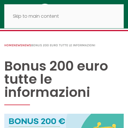
Skip to main content
HOME
NEWS
NEWS
BONUS 200 EURO TUTTE LE INFORMAZIONI
Bonus 200 euro
tutte le
informazioni