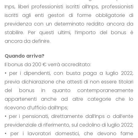
Inps, liberi professionisti iscritti all’Inps, professionisti
iscritti agli enti gestori di forme obbligatorie di
previdenza con un determinato reddito ancora da
stabilire. Per questi ultimi, l’importo del bonus è
ancora da definire.
Quando arriva?
Il bonus da 200 € verrà accreditato:
• per i dipendenti, con busta paga a luglio 2022,
previa dichiarazione che attesti di non essere titolari
del bonus in quanto contemporaneamente
appartenenti anche ad altre categorie che lo
ricevono d’ufficio dall’Inps;
• per i pensionati, direttamente dall’Inps o dall’ente
previdenziale di riferimento, sul cedolino di luglio 2022;
• per i lavoratori domestici, che devono farne