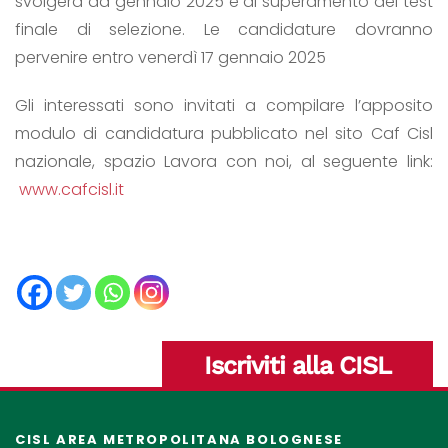
svolgerà da gennaio 2025 e al superamento del test
finale di selezione. Le candidature dovranno
pervenire entro venerdì 17 gennaio 2025
Gli interessati sono invitati a compilare l’apposito
modulo di candidatura pubblicato nel sito Caf Cisl
nazionale, spazio Lavora con noi, al seguente link:
www.cafcisl.it
Iscriviti alla CISL
CISL AREA METROPOLITANA BOLOGNESE