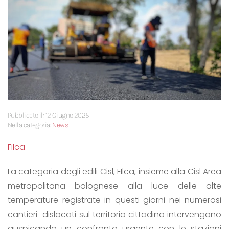
Pubblicato il: 12 Giugno 2025
Nella categoria:
News
Filca
La categoria degli edili Cisl, FIlca, insieme alla Cisl Area
metropolitana bolognese alla luce delle alte
temperature registrate in questi giorni nei numerosi
cantieri dislocati sul territorio cittadino intervengono
auspicando un confronto urgente con le stazioni