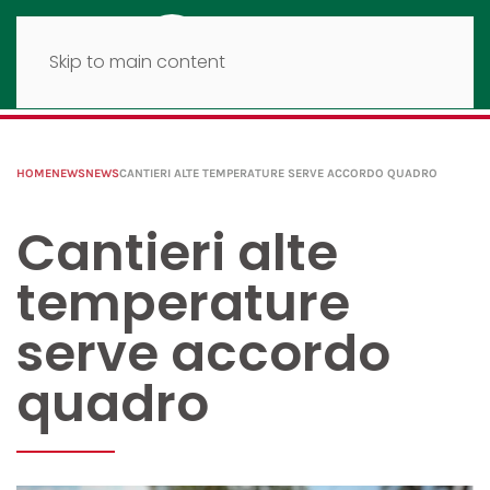
Skip to main content
HOME
NEWS
NEWS
CANTIERI ALTE TEMPERATURE SERVE ACCORDO QUADRO
Cantieri alte
temperature
serve accordo
quadro