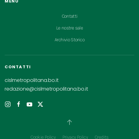
MENU
Contatti
Le nostre sale
Archivio Storico
CONTATTI
cislmetropolitana.bo.it
redazione@cislmetropolitana.bo.it
Cookie Policy
Privacy Policy
Credits