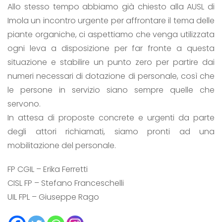
Allo stesso tempo abbiamo già chiesto alla AUSL di
Imola un incontro urgente per affrontare il tema delle
piante organiche, ci aspettiamo che venga utilizzata
ogni leva a disposizione per far fronte a questa
situazione e stabilire un punto zero per partire dai
numeri necessari di dotazione di personale, così che
le persone in servizio siano sempre quelle che
servono.
In attesa di proposte concrete e urgenti da parte
degli attori richiamati, siamo pronti ad una
mobilitazione del personale.
FP CGIL – Erika Ferretti
CISL FP – Stefano Franceschelli
UIL FPL – Giuseppe Rago