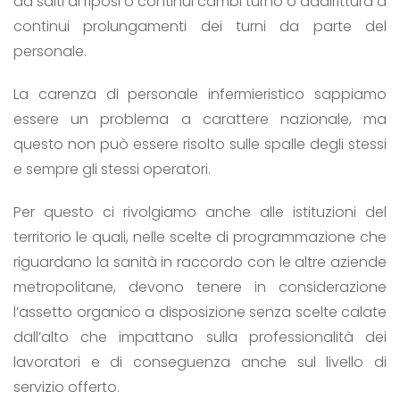
da salti di riposi o continui cambi turno o addirittura a
continui prolungamenti dei turni da parte del
personale.
La carenza di personale infermieristico sappiamo
essere un problema a carattere nazionale, ma
questo non può essere risolto sulle spalle degli stessi
e sempre gli stessi operatori.
Per questo ci rivolgiamo anche alle istituzioni del
territorio le quali, nelle scelte di programmazione che
riguardano la sanità in raccordo con le altre aziende
metropolitane, devono tenere in considerazione
l’assetto organico a disposizione senza scelte calate
dall’alto che impattano sulla professionalità dei
lavoratori e di conseguenza anche sul livello di
servizio offerto.