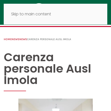
Skip to main content
HOME
NEWS
NEWS
CARENZA PERSONALE AUSL IMOLA
Carenza
personale Ausl
Imola