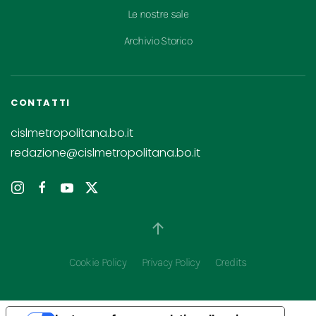
Le nostre sale
Archivio Storico
CONTATTI
cislmetropolitana.bo.it
redazione@cislmetropolitana.bo.it
Cookie Policy
Privacy Policy
Credits