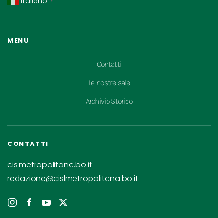
Italiano
▼
MENU
Contatti
Le nostre sale
Archivio Storico
CONTATTI
cislmetropolitana.bo.it
redazione@cislmetropolitana.bo.it