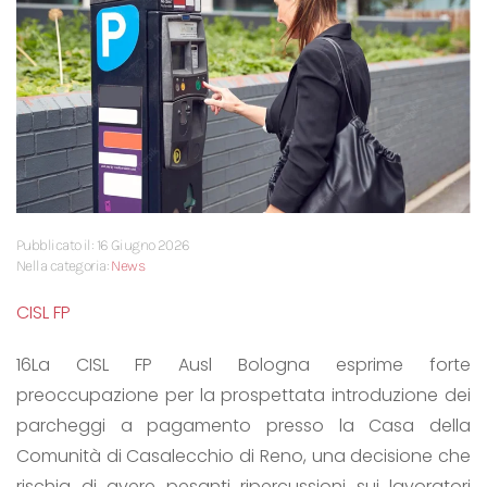
Pubblicato il: 16 Giugno 2026
Nella categoria:
News
CISL FP
16La CISL FP Ausl Bologna esprime forte
preoccupazione per la prospettata introduzione dei
parcheggi a pagamento presso la Casa della
Comunità di Casalecchio di Reno, una decisione che
rischia di avere pesanti ripercussioni sui lavoratori