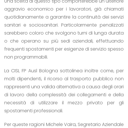
Una scelta di questo tipo comporterebbe un ulteriore
aggravio economico per i lavoratori, già chiamati
quotidianamente a garantire la continuità dei servizi
sanitari e sociosanitari. Particolarmente penalizzati
sarebbero coloro che svolgono turni di lunga durata
o che operano su più sedi aziendali, effettuando
frequenti spostamenti per esigenze di servizio spesso
non programmabili.
La CISL FP Ausl Bologna sottolinea inoltre come, per
molti dipendenti, il ricorso al trasporto pubblico non
rappresenti una valida alternativa a causa degli orari
di lavoro della complessità dei collegamenti e della
necessità di utilizzare il mezzo privato per gli
spostamenti professionali.
Per queste ragioni Michele Vaira, Segretario Aziendale