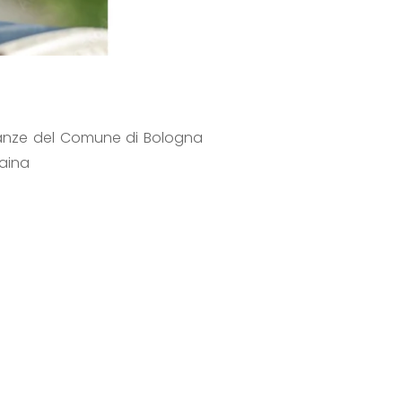
dinanze del Comune di Bologna
raina