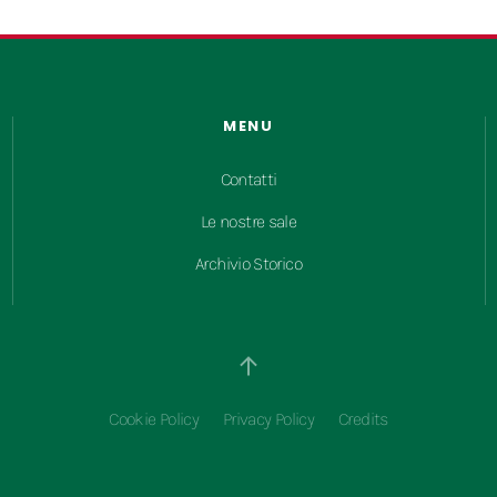
MENU
Contatti
Le nostre sale
Archivio Storico
Cookie Policy
Privacy Policy
Credits