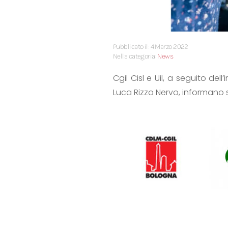
Pubblicato il: 4 Marzo 2022
Nella categoria:
News
Cgil Cisl e Uil, a seguito d
Luca Rizzo Nervo, informano 