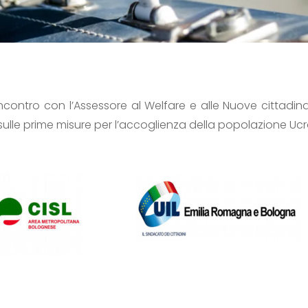
ell’incontro con l’Assessore al Welfare e alle Nuove citta
sulle prime misure per l’accoglienza della popolazione Uc