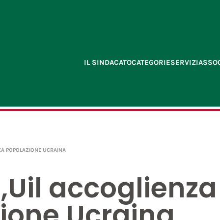
IL SINDACATO
CATEGORIE
SERVIZI
ASSOC
NZA POPOLAZIONE UCRAINA
l,Uil accoglienza
ione Ucraina