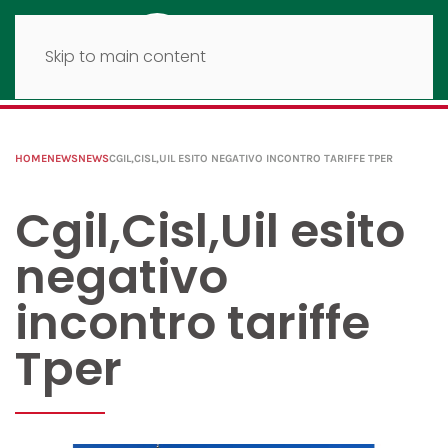
Skip to main content
HOME
NEWS
NEWS
CGIL,CISL,UIL ESITO NEGATIVO INCONTRO TARIFFE TPER
Cgil,Cisl,Uil esito
negativo
incontro tariffe
Tper