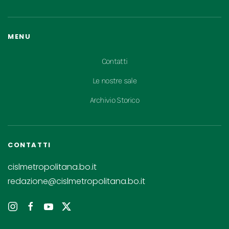
MENU
Contatti
Le nostre sale
Archivio Storico
CONTATTI
cislmetropolitana.bo.it
redazione@cislmetropolitana.bo.it