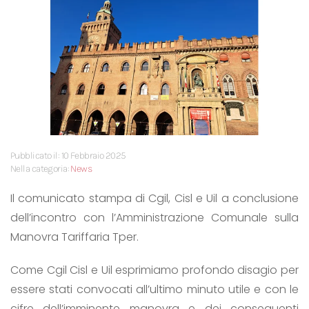
Pubblicato il: 10 Febbraio 2025
Nella categoria:
News
Il comunicato stampa di Cgil, Cisl e Uil a conclusione
dell’incontro con l’Amministrazione Comunale sulla
Manovra Tariffaria Tper.
Come Cgil Cisl e Uil esprimiamo profondo disagio per
essere stati convocati all’ultimo minuto utile e con le
cifre dell’imminente manovra e dei conseguenti