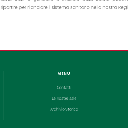
partire per rilanciare il sistema sanitario nella nostra Reg
MENU
Contatti
Le nostre sale
Archivio Storico