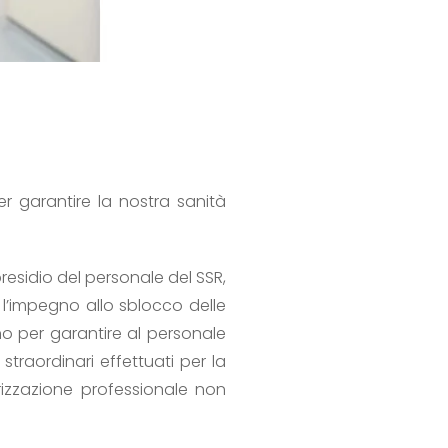
er garantire la nostra sanità
presidio del personale del SSR,
o l’impegno allo sblocco delle
eno per garantire al personale
traordinari effettuati per la
rizzazione professionale non