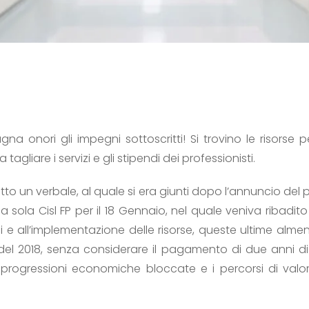
a onori gli impegni sottoscritti! Si trovino le risorse p
agliare i servizi e gli stipendi dei professionisti.
itto un verbale, al quale si era giunti dopo l’annuncio del 
la sola Cisl FP per il 18 Gennaio, nel quale veniva ribadit
oni e all’implementazione delle risorse, queste ultime alm
el 2018, senza considerare il pagamento di due anni di s
 progressioni economiche bloccate e i percorsi di valo