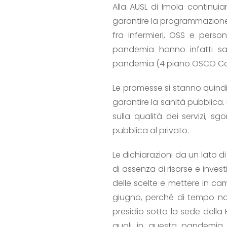
Alla AUSL di Imola continuiam
garantire la programmazione 
fra infermieri, OSS e perso
pandemia hanno infatti san
pandemia (4 piano OSCO Caste
Le promesse si stanno quindi
garantire la sanità pubblica.
sulla qualità dei servizi,
pubblica al privato.
Le dichiarazioni da un lato d
di assenza di risorse e inves
delle scelte e mettere in ca
giugno, perché di tempo non 
presidio sotto la sede della
quali in questa pandemia 