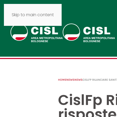
Skip to main content
HOME
NEWS
NEWS
CISLFP RILANCIARE SANI
CislFp R
risposte