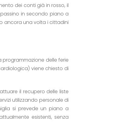
nto dei conti già in rosso, il
sa passino in secondo piano a
o ancora una volta i cittadini
la programmazione delle ferie
cardiologica) viene chiesto di
ttuare il recupero delle liste
rvizi utilizzando personale di
amiglia si prevede un piano a
attualmente esistenti, senza