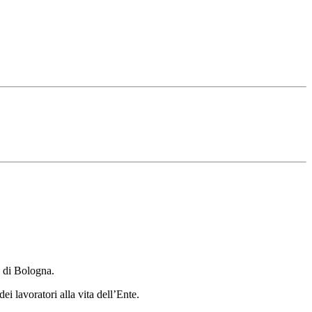
a di Bologna.
i lavoratori alla vita dell’Ente.