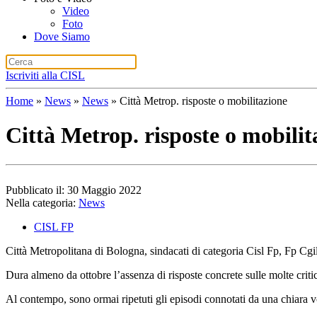
Video
Foto
Dove Siamo
Iscriviti alla CISL
Home
»
News
»
News
»
Città Metrop. risposte o mobilitazione
Città Metrop. risposte o mobilit
Pubblicato il: 30 Maggio 2022
Nella categoria:
News
CISL FP
Città Metropolitana di Bologna, sindacati di categoria Cisl Fp, Fp Cgi
Dura almeno da ottobre l’assenza di risposte concrete sulle molte criti
Al contempo, sono ormai ripetuti gli episodi connotati da una chiara vo