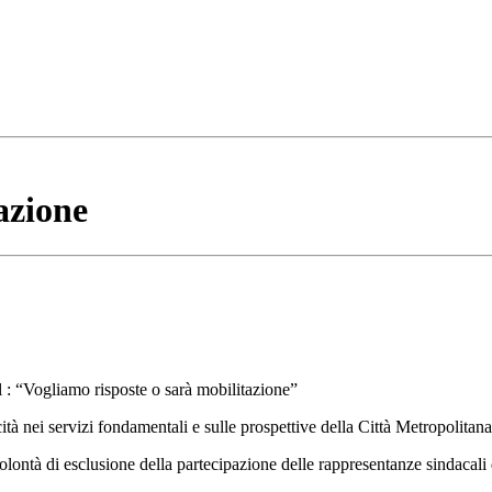
azione
l : “Vogliamo risposte o sarà mobilitazione”
cità nei servizi fondamentali e sulle prospettive della Città Metropolitan
lontà di esclusione della partecipazione delle rappresentanze sindacali de