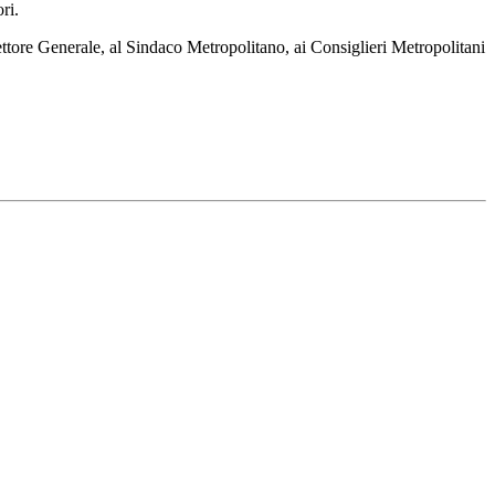
ri.
ore Generale, al Sindaco Metropolitano, ai Consiglieri Metropolitani