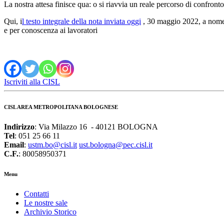
La nostra attesa finisce qua: o si riavvia un reale percorso di confronto 
Qui, i
l testo integrale della nota inviata oggi
, 30 maggio 2022, a nome 
e per conoscenza ai lavoratori
Iscriviti alla CISL
CISL AREA METROPOLITANA BOLOGNESE
Indirizzo
: Via Milazzo 16 - 40121 BOLOGNA
Tel
: 051 25 66 11
Email
:
ustm.bo@cisl.it
ust.bologna@pec.cisl.it
C.F.
: 80058950371
Menu
Contatti
Le nostre sale
Archivio Storico