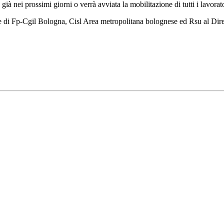
già nei prossimi giorni o verrà avviata la mobilitazione di tutti i lavorato
di Fp-Cgil Bologna, Cisl Area metropolitana bolognese ed Rsu al Dirett