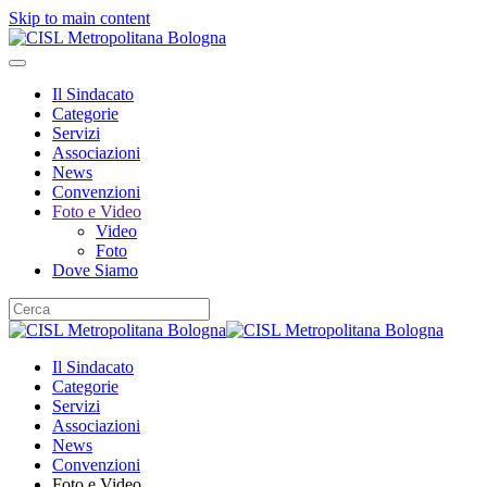
Skip to main content
Il Sindacato
Categorie
Servizi
Associazioni
News
Convenzioni
Foto e Video
Video
Foto
Dove Siamo
Il Sindacato
Categorie
Servizi
Associazioni
News
Convenzioni
Foto e Video