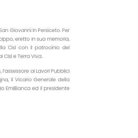
San Giovanni in Persiceto. Per
cippo, eretto in sua memoria,
a Cisl con il patrocinio del
 Cisl e Terra Viva.
 l’assessore ai Lavori Pubblici
na, il Vicario Generale della
rio EmilBanca ed il presidente