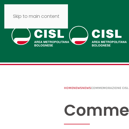
Skip to main content
HOME
NEWS
NEWS
COMMEMORAZIONE CISL 
Commemo