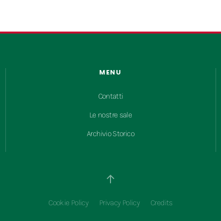
MENU
Contatti
Le nostre sale
Archivio Storico
Cookie Policy
Privacy Policy
Credits