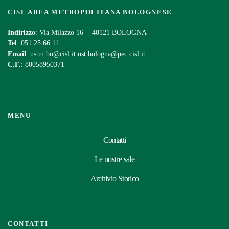
CISL AREA METROPOLITANA BOLOGNESE
Indirizzo
: Via Milazzo 16 - 40121 BOLOGNA
Tel
: 051 25 66 11
Email
:
ustm.bo@cisl.it
ust.bologna@pec.cisl.it
C.F.
: 80058950371
MENU
Contatti
Le nostre sale
Archivio Storico
CONTATTI