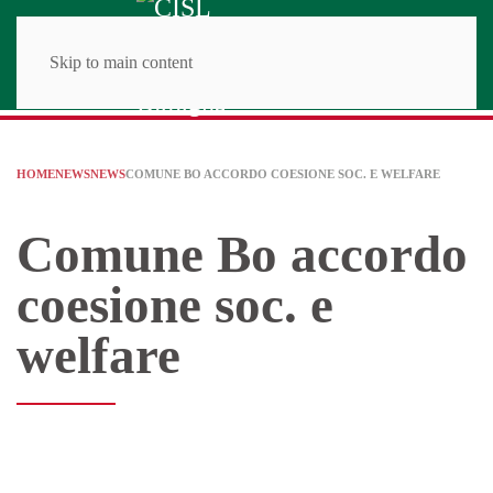
Skip to main content
HOME
NEWS
NEWS
COMUNE BO ACCORDO COESIONE SOC. E WELFARE
Comune Bo accordo
coesione soc. e
welfare