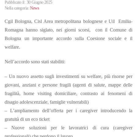
Pubblicato il: 30 Giugno 2025
Nella categoria:
News
Cgil Bologna, Cisl Area metropolitana bolognese e Uil Emilia-
Romagna hanno siglato, nei giorni scorsi, con il Comune di
Bologna un importante accordo sulla Coesione sociale e il
welfare.
Nell’accordo sono stati stabiliti:
– Un nuovo assetto sugli investimenti su welfare, più risorse per
giovani, anziani e persone fragili (agenti di salute, mappe delle
fragilità, home visiting domiciliare, contrasto ai fenomeni di
disagio adolescenziale, famiglie vulnerabili)
– L’ampliamento dell’offerta per i caregiver introducendo la
gratuità di un eco ticket
– Nuove soluzioni per le lavoratrici di cura (caregiver
professionali) che perdono il lavoro