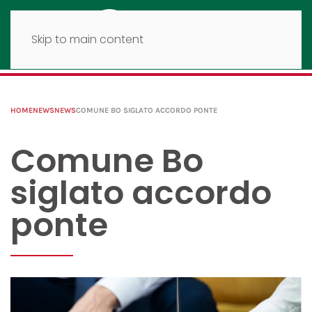
Skip to main content
HOME
NEWS
NEWS
COMUNE BO SIGLATO ACCORDO PONTE
Comune Bo
siglato accordo
ponte