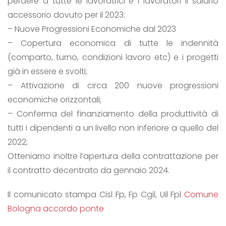
perdere a tutte le lavoratrici e i lavoratori il salario
accessorio dovuto per il 2023:
– Nuove Progressioni Economiche dal 2023
– Copertura economica di tutte le indennità
(comparto, turno, condizioni lavoro etc) e i progetti
già in essere e svolti;
– Attivazione di circa 200 nuove progressioni
economiche orizzontali;
– Conferma del finanziamento della produttività di
tutti i dipendenti a un livello non inferiore a quello del
2022;
Otteniamo inoltre l’apertura della contrattazione per
il contratto decentrato da gennaio 2024.
Il comunicato stampa Cisl Fp, Fp Cgil, Uil Fpl
Comune
Bologna accordo ponte