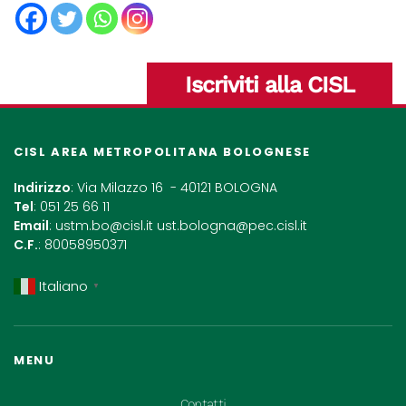
Iscriviti alla CISL
CISL AREA METROPOLITANA BOLOGNESE
Indirizzo
: Via Milazzo 16 - 40121 BOLOGNA
Tel
: 051 25 66 11
Email
:
ustm.bo@cisl.it
ust.bologna@pec.cisl.it
C.F.
: 80058950371
Italiano
▼
MENU
Contatti