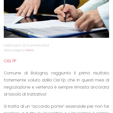
Pubblicato il: 22 Dicembre 2023
Nella categoria:
News
CISL FP
Comune di Bologna, raggiunto il primo risultato
fortemente voluto dalla Cisl Fp che in questi mesi di
negoziazione e vertenza è sempre rimasta ancorata
al tavolo di trattativa!
Si tratta di un “accordo ponte” essenziale per non far