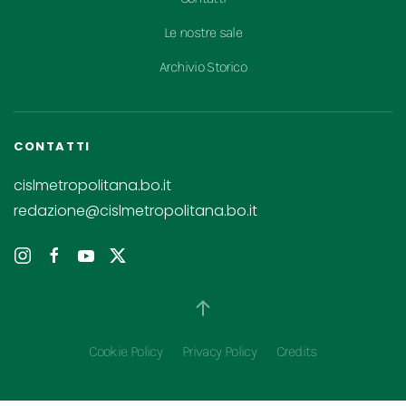
Le nostre sale
Archivio Storico
CONTATTI
cislmetropolitana.bo.it
redazione@cislmetropolitana.bo.it
Cookie Policy
Privacy Policy
Credits