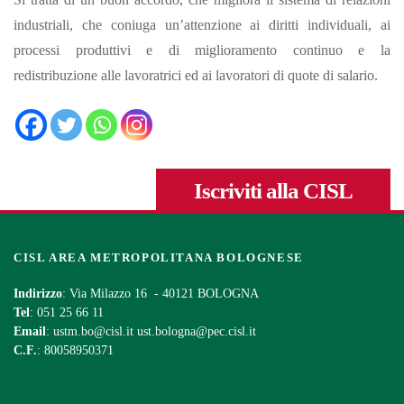
industriali, che coniuga un’attenzione ai diritti individuali, ai
processi produttivi e di miglioramento continuo e la
redistribuzione alle lavoratrici ed ai lavoratori di quote di salario.
Iscriviti alla CISL
CISL AREA METROPOLITANA BOLOGNESE
Indirizzo
: Via Milazzo 16 - 40121 BOLOGNA
Tel
: 051 25 66 11
Email
:
ustm.bo@cisl.it
ust.bologna@pec.cisl.it
C.F.
: 80058950371