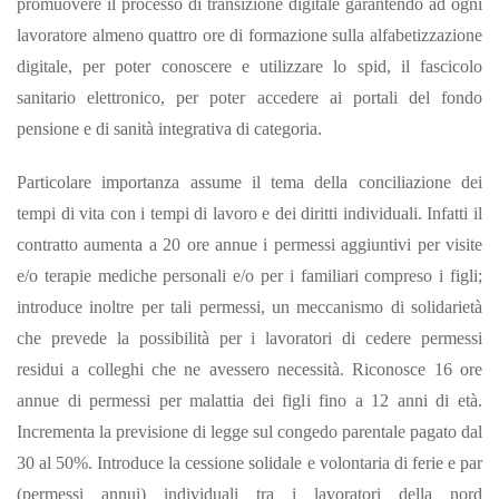
promuovere il processo di transizione digitale garantendo ad ogni
lavoratore almeno quattro ore di formazione sulla alfabetizzazione
digitale, per poter conoscere e utilizzare lo spid, il fascicolo
sanitario elettronico, per poter accedere ai portali del fondo
pensione e di sanità integrativa di categoria.
Particolare importanza assume il tema della conciliazione dei
tempi di vita con i tempi di lavoro e dei diritti individuali. Infatti il
contratto aumenta a 20 ore annue i permessi aggiuntivi per visite
e/o terapie mediche personali e/o per i familiari compreso i figli;
introduce inoltre per tali permessi, un meccanismo di solidarietà
che prevede la possibilità per i lavoratori di cedere permessi
residui a colleghi che ne avessero necessità. Riconosce 16 ore
annue di permessi per malattia dei figli fino a 12 anni di età.
Incrementa la previsione di legge sul congedo parentale pagato dal
30 al 50%. Introduce la cessione solidale e volontaria di ferie e par
(permessi annui) individuali tra i lavoratori della nord