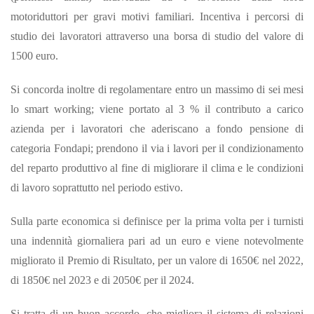
motoriduttori per gravi motivi familiari. Incentiva i percorsi di
studio dei lavoratori attraverso una borsa di studio del valore di
1500 euro.
Si concorda inoltre di regolamentare entro un massimo di sei mesi
lo smart working; viene portato al 3 % il contributo a carico
azienda per i lavoratori che aderiscano a fondo pensione di
categoria Fondapi; prendono il via i lavori per il condizionamento
del reparto produttivo al fine di migliorare il clima e le condizioni
di lavoro soprattutto nel periodo estivo.
Sulla parte economica si definisce per la prima volta per i turnisti
una indennità giornaliera pari ad un euro e viene notevolmente
migliorato il Premio di Risultato, per un valore di 1650€ nel 2022,
di 1850€ nel 2023 e di 2050€ per il 2024.
Si tratta di un buon accordo, che migliora il sistema di relazioni