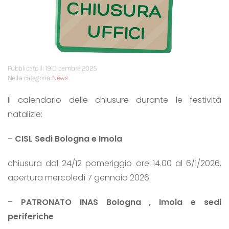
Pubblicato il: 19 Dicembre 2025
Nella categoria:
News
Il calendario delle chiusure durante le festività
natalizie:
–
CISL Sedi Bologna e Imola
chiusura dal 24/12 pomeriggio ore 14.00 al 6/1/2026,
apertura mercoledì 7 gennaio 2026.
–
PATRONATO INAS Bologna , Imola e sedi
periferiche