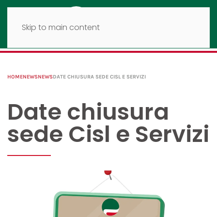
Skip to main content
HOME
NEWS
NEWS
DATE CHIUSURA SEDE CISL E SERVIZI
Date chiusura
sede Cisl e Servizi