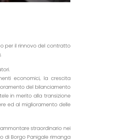
o per il rinnovo del contratto
.
tori.
menti economici, la crescita
glioramento del bilanciamento
ele in merito alla transizione
nere ed al miglioramento delle
n ammontare straordinario nei
nto di Borgo Panigale rimanga