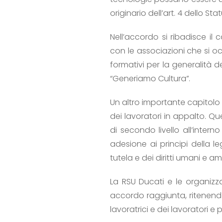
originario dell’art. 4 dello Sta
Nell’accordo si ribadisce i
con le associazioni che si o
formativi per la generalità 
“Generiamo Cultura”.
Un altro importante capitolo 
dei lavoratori in appalto. Que
di secondo livello all’inter
adesione ai principi della 
tutela e dei diritti umani e am
La RSU Ducati e le organizz
accordo raggiunta, ritenendo
lavoratrici e dei lavoratori e