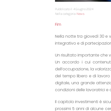
Pubblicato il: 4 Giugno 2024
Nella categoria:
News
Fim
Nella notte tra giovedì 30 e 
integrativo e di partecipazio
Un risultato importante che v
Un accordo i cui contenuti 
dell’occupazione, la valoriz
del tempo libero e di lavoro 
digitale, una grande attenzio
condizioni delle lavoratrici e 
Il capitolo investimenti è s
prossimi 5 anni di alcune ce