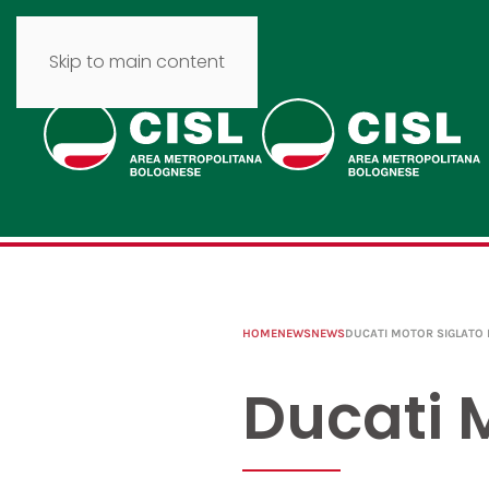
Skip to main content
HOME
NEWS
NEWS
DUCATI MOTOR SIGLATO 
Ducati M