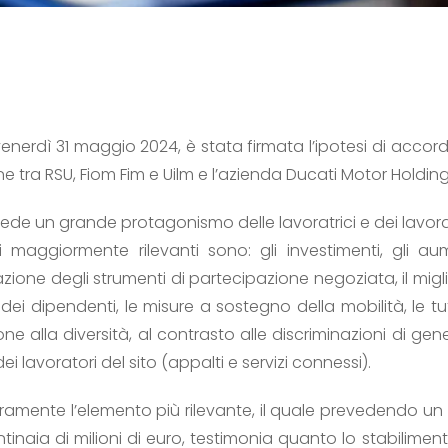
venerdì 31 maggio 2024, è stata firmata l’ipotesi di accord
ne tra RSU, Fiom Fim e Uilm e l’azienda Ducati Motor Holding
ede un grande protagonismo delle lavoratrici e dei lavora
maggiormente rilevanti sono: gli investimenti, gli au
zazione degli strumenti di partecipazione negoziata, il mi
dei dipendenti, le misure a sostegno della mobilità, le tut
ne alla diversità, al contrasto alle discriminazioni di ge
dei lavoratori del sito (appalti e servizi connessi).
icuramente l’elemento più rilevante, il quale prevedendo u
ntinaia di milioni di euro, testimonia quanto lo stabilime