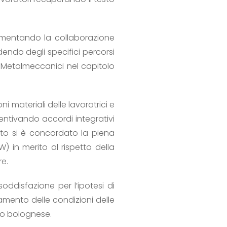
lementando la collaborazione
endo degli specifici percorsi
i Metalmeccanici nel capitolo
 materiali delle lavoratrici e
ncentivando accordi integrativi
esto si è concordato la piena
 in merito al rispetto della
re.
ddisfazione per l’ipotesi di
amento delle condizioni delle
nto bolognese.