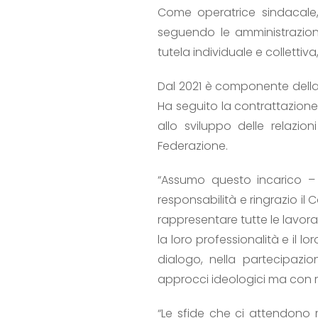
Come operatrice sindacale, 
seguendo le amministrazioni 
tutela individuale e collett
Dal 2021 è componente della 
Ha seguito la contrattazione
allo sviluppo delle relazio
Federazione.
“Assumo questo incarico – 
responsabilità e ringrazio il
rappresentare tutte le lavorat
la loro professionalità e il 
dialogo, nella partecipazi
approcci ideologici ma con 
“Le sfide che ci attendono