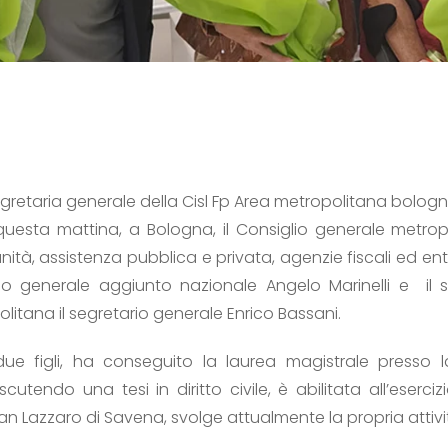
gretaria generale della Cisl Fp Area metropolitana bologn
 questa mattina, a Bologna, il Consiglio generale metrop
nità, assistenza pubblica e privata, agenzie fiscali ed ent
rio generale aggiunto nazionale Angelo Marinelli e il 
olitana il segretario generale Enrico Bassani.
ue figli, ha conseguito la laurea magistrale presso l
iscutendo una tesi in diritto civile, è abilitata all’eserci
 Lazzaro di Savena, svolge attualmente la propria attivit