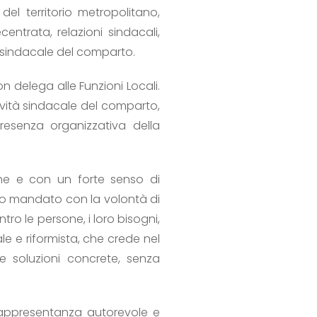
el territorio metropolitano,
entrata, relazioni sindacali,
a sindacale del comparto.
 delega alle Funzioni Locali.
ività sindacale del comparto,
presenza organizzativa della
ine e con un forte senso di
esto mandato con la volontà di
tro le persone, i loro bisogni,
le e riformista, che crede nel
e soluzioni concrete, senza
rappresentanza autorevole e