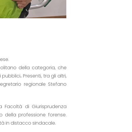
ese.
olitano della categoria, che
i pubblici
.
Presenti, tra gli altri,
segretario regionale Stefano
a Facoltà di Giurisprudenza
zio della professione forense.
à in distacco sindacale.