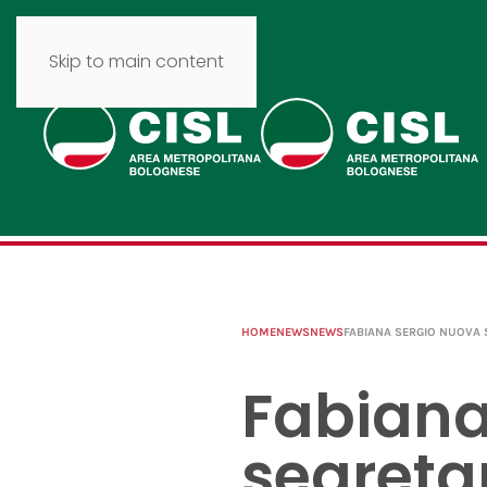
Skip to main content
HOME
NEWS
NEWS
FABIANA SERGIO NUOVA S
Fabiana
segretar