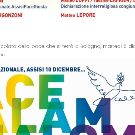
accolata della pace che si terrà a Bologna, martedì 5 di
ano