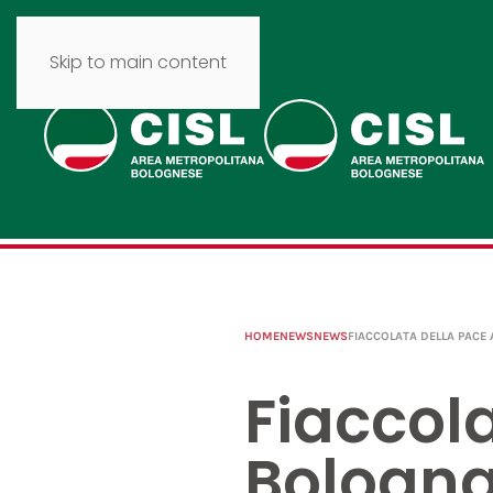
Skip to main content
HOME
NEWS
NEWS
FIACCOLATA DELLA PACE
Fiaccol
Bologn