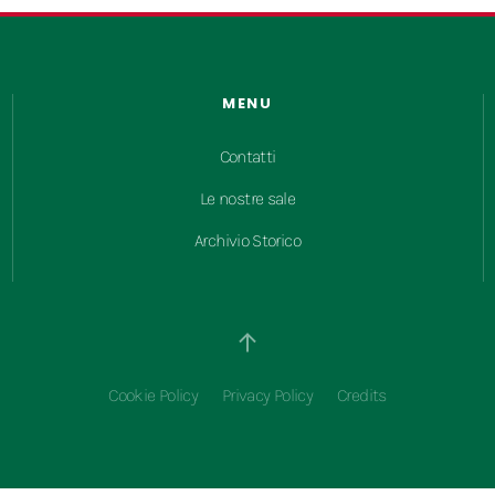
MENU
Contatti
Le nostre sale
Archivio Storico
Cookie Policy
Privacy Policy
Credits