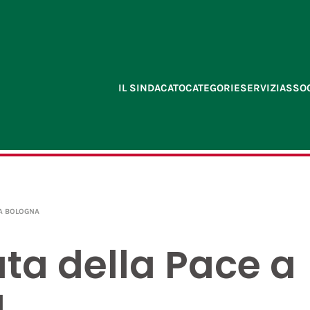
IL SINDACATO
CATEGORIE
SERVIZI
ASSOC
 A BOLOGNA
ata della Pace a
a