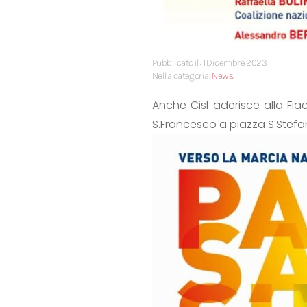
Pubblicato il: 1 Dicembre 2023
Nella categoria:
News
Anche Cisl aderisce alla Fi
S.Francesco a piazza S.Stef