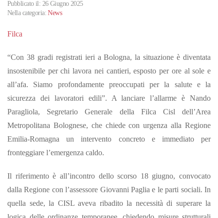
Pubblicato il: 26 Giugno 2025
Nella categoria:
News
Filca
“Con 38 gradi registrati ieri a Bologna, la situazione è diventata
insostenibile per chi lavora nei cantieri, esposto per ore al sole e
all’afa. Siamo profondamente preoccupati per la salute e la
sicurezza dei lavoratori edili”. A lanciare l’allarme è Nando
Paragliola, Segretario Generale della Filca Cisl dell’Area
Metropolitana Bolognese, che chiede con urgenza alla Regione
Emilia-Romagna un intervento concreto e immediato per
fronteggiare l’emergenza caldo.
Il riferimento è all’incontro dello scorso 18 giugno, convocato
dalla Regione con l’assessore Giovanni Paglia e le parti sociali. In
quella sede, la CISL aveva ribadito la necessità di superare la
logica delle ordinanze temporanee, chiedendo misure strutturali