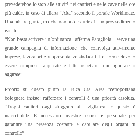
prevederebbe lo stop alle attività nei cantieri e nelle cave nelle ore
più calde, in caso di allerta “Alta” secondo il portale Worklimate.
Una misura giusta, ma che non può esaurirsi in un provvedimento
isolato.
“Non basta scrivere un’ordinanza– afferma Paragliola – serve una
grande campagna di informazione, che coinvolga attivamente
imprese, lavoratori e rappresentanze sindacali. Le norme devono
essere comprese, applicate e fatte rispettare, non ignorate o
aggirate”.
Proprio su questo punto la Filca Cisl Area metropolitana
bolognese insiste: rafforzare i controlli è una priorità assoluta.
“Troppi cantieri oggi sfuggono alla vigilanza, e questo è
inaccettabile. È necessario investire risorse e personale per
garantire una presenza costante e capillare degli organi di
controllo”.