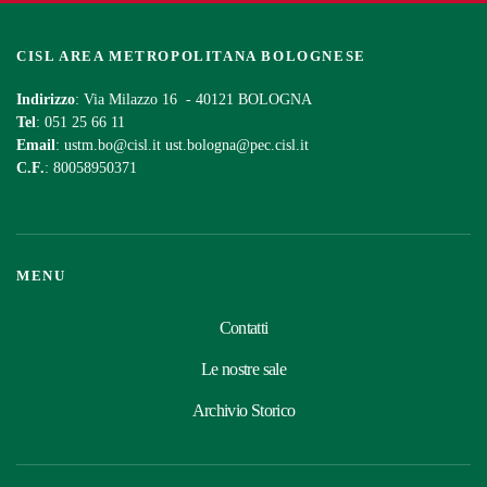
CISL AREA METROPOLITANA BOLOGNESE
Indirizzo
: Via Milazzo 16 - 40121 BOLOGNA
Tel
: 051 25 66 11
Email
:
ustm.bo@cisl.it
ust.bologna@pec.cisl.it
C.F.
: 80058950371
MENU
Contatti
Le nostre sale
Archivio Storico