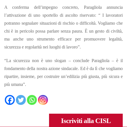
A conferma dell’impegno concreto, Paragliola annuncia
l’attivazione di uno sportello di ascolto riservato: “ I lavoratori
potranno segnalare situazioni di rischio o difficoltà. Vogliamo che
chi è in pericolo possa parlare senza paura. È un gesto di civiltà,
ma anche uno strumento efficace per promuovere legalità,
sicurezza e regolarità nei luoghi di lavoro”.
“La sicurezza non è uno slogan – conclude Paragliola – è il
fondamento della nostra azione sindacale. Ed è da lì che vogliamo
ripartire, insieme, per costruire un’edilizia più giusta, più sicura e
più umana”.
Iscriviti alla CISL