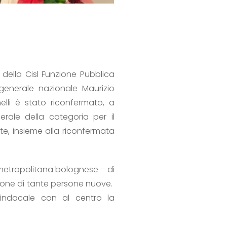
 della Cisl Funzione Pubblica
 generale nazionale Maurizio
elli è stato riconfermato, a
rale della categoria per il
e, insieme alla riconfermata
 metropolitana bolognese – di
ione di tante persone nuove.
sindacale con al centro la