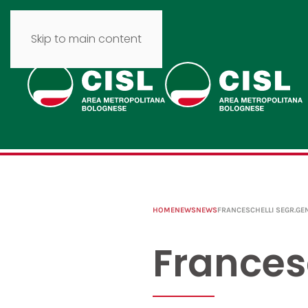
Skip to main content
HOME
NEWS
NEWS
FRANCESCHELLI SEGR.GEN
Francesc