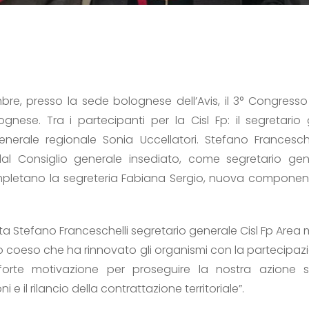
bre, presso la sede bolognese dell’Avis, il 3° Congresso
ognese. Tra i partecipanti per la Cisl Fp: il segretario
 generale regionale Sonia Uccellatori. Stefano Francesch
al Consiglio generale insediato, come segretario gene
ompletano la segreteria Fabiana Sergio, nuova component
 Stefano Franceschelli segretario generale Cisl Fp Area
 coeso che ha rinnovato gli organismi con la partecipaz
orte motivazione per proseguire la nostra azione 
i e il rilancio della contrattazione territoriale”.