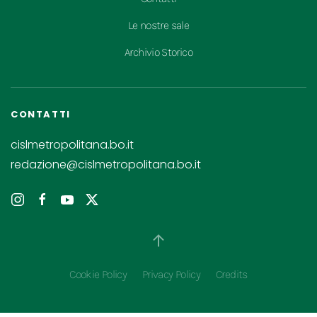
Le nostre sale
Archivio Storico
CONTATTI
cislmetropolitana.bo.it
redazione@cislmetropolitana.bo.it
Cookie Policy
Privacy Policy
Credits