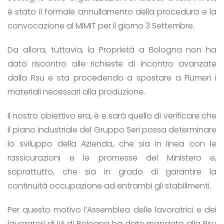
è stato il formale annullamento della procedura e la
convocazione al MIMIT per il giorno 3 Settembre.
Da allora, tuttavia, la Proprietà a Bologna non ha
dato riscontro alle richieste di incontro avanzate
dalla Rsu e sta procedendo a spostare a Flumeri i
materiali necessari alla produzione.
Il nostro obiettivo era, è e sarà quello di verificare che
il piano industriale del Gruppo Seri possa determinare
lo sviluppo della Azienda, che sia in linea con le
rassicurazioni e le promesse del Ministero e,
soprattutto, che sia in grado di garantire la
continuità occupazione ad entrambi gli stabilimenti.
Per questo motivo l’Assemblea delle lavoratrici e dei
lavoratori di IIA di Bologna ha dato mandato alla Rsu