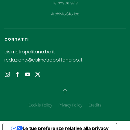
Le nostre sale
Archivio Storico
CONTATTI
cislmetropolitana.bo.it
redazione@cislmetropolitana.bo.it
Cookie Policy
Privacy Policy
Credits
Le tue preferenze relative alla privacy