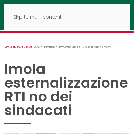
Skip to main content
HOME
NEWS
NEWS
IMOLA ESTERNALIZZAZIONE RTI NO DEI SINDACATI
Imola
esternalizzazione
RTI no dei
sindacati