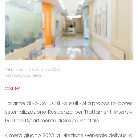
Pubblicato il: 13 Settembre 2023
Nella categoria:
News
CISL FP
L’allarme di Fp Cgil , Cisl Fp e Uil Fpl a proposito ipotesi
esternalizzazione Residenza per Trattamenti Intensivi
(RTI) del Dipartimento di Salute Mentale.
A metà giugno 2023 la Direzione Generale dell’Ausl di